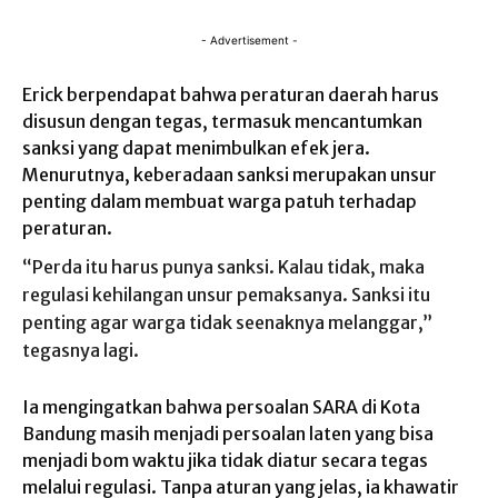
- Advertisement -
Erick berpendapat bahwa peraturan daerah harus
disusun dengan tegas, termasuk mencantumkan
sanksi yang dapat menimbulkan efek jera.
Menurutnya, keberadaan sanksi merupakan unsur
penting dalam membuat warga patuh terhadap
peraturan.
“Perda itu harus punya sanksi. Kalau tidak, maka
regulasi kehilangan unsur pemaksanya. Sanksi itu
penting agar warga tidak seenaknya melanggar,”
tegasnya lagi.
Ia mengingatkan bahwa persoalan SARA di Kota
Bandung masih menjadi persoalan laten yang bisa
menjadi bom waktu jika tidak diatur secara tegas
melalui regulasi. Tanpa aturan yang jelas, ia khawatir