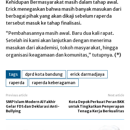
Kehidupan Bermasyarakat masih dalam tahap awal.
Erick menegaskan bahwa masih banyak masukan dari
berbagai pihak yang akan dikaji sebelum raperda
tersebut masuk ke tahap finalisasi.
“Pembahasannya masih awal. Baru dua kali rapat.
Setelah ini kami akan lanjutkan dengan menerima
masukan dari akademisi, tokoh masyarakat, hingga
organisasi keagamaan dan komunitas,” tutupnya.
(*)
tags
dprd kota bandung
erick darmadjaya
raperda
raperda keberagaman
Previous article
Next article
SMP Islam Modern Al Fakhir
Kota Depok Perkuat Peran BKK
Gelar FDS dan Deklarasi Anti-
untuk Tingkatkan Penyerapan
Bullying
Tenaga Kerja Berkualitas