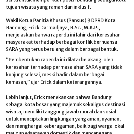
tujuan wisata yang ramah dan inklusif.
Wakil Ketua Panitia Khusus (Pansus) 9 DPRD Kota
Bandung, Erick Darmadjaya, B.Sc., M.K.P.,
menjelaskan bahwa raperda ini lahir dari keresahan
masyarakat terhadap berbagai konflik bernuansa
SARA yang terus berulang dalam berbagai bentuk.
“Pembentukan raperda ini dilatarbelakangi oleh
keresahan terhadap permasalahan SARA yang tidak
kunjung selesai, meski hadir dalam berbagai
kemasan,” ujar Erick dalam keterangannya.
Lebih lanjut, Erick menekankan bahwa Bandung
sebagai kota besar yang majemuk sekaligus destinasi
wisata, memiliki tanggung jawab moral dan sosial
untuk menciptakan lingkungan yang aman, nyaman,
dan menghargai keberagaman, baik bagi warga lokal
maupun wisatawan domestik dan mancanegara.