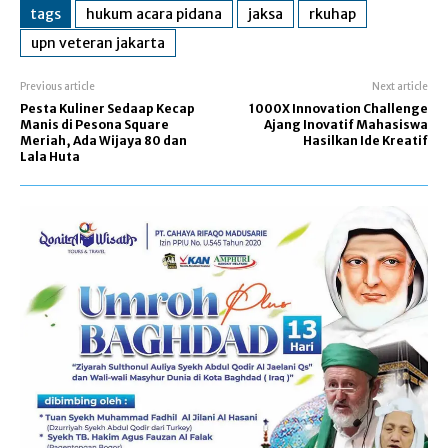
tags
hukum acara pidana
jaksa
rkuhap
upn veteran jakarta
Previous article
Next article
Pesta Kuliner Sedaap Kecap
1000X Innovation Challenge
Manis di Pesona Square
Ajang Inovatif Mahasiswa
Meriah, Ada Wijaya 80 dan
Hasilkan Ide Kreatif
Lala Huta