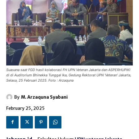
Suasana saat FGD hasil kolaborasi FH UPN Veteran Jakarta dan ASPERHUPIKI
di di Auditorium Bhinekka Tunggal Ika, Gedung Rektorat UPN 'Veteran' Jakarta,
Selasa, 25 Februari 2025. Foto : Arzaquna
By
M. Arzaquna Syabani
February 25, 2025