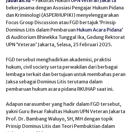
Jabaran.id
– Fakultas Hukum
UPN veteran Jakarta
bekerjasama dengan Asosiasi Pengajar Hukum Pidana
dan Kriminologi (ASPERHUPIKI) menyelenggarakan
Focus Group Discussion atau FGD bertajuk ‘Prinsip
Dominus Litis dalam Pembaruan
Hukum Acara Pidana
‘
di Auditorium Bhinekka Tunggal Ika, Gedung Rektorat
UPN ‘Veteran’ Jakarta, Selasa, 25 Februari 2025.
FGD tersebut menghadirkan akademisi, praktisi
hukum, civil society serta perwakilan dari berbagai
lembaga terkait dan bertujuan untuk membahas peran
Jaksa sebagai Dominus Litis terutama dalam
pembaruan hukum acara pidana RKUHAP saat ini.
Adapun narasumber yang hadir dalam FGD tersebut,
yakni Guru Besar Fakultas Hukum UPN Veteran Jakarta
Prof. Dr. Bambang Waluyo, SH, MH dengan topik
Prinsip Dominus Litis dan Teori Pembuktian dalam