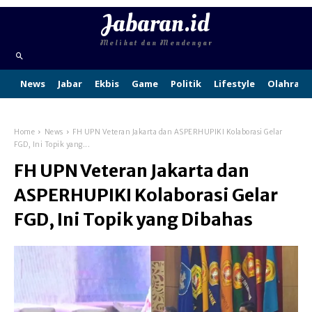
Jabaran.id
Melihat dan Mendengar
News
Jabar
Ekbis
Game
Politik
Lifestyle
Olahraga
Home
News
FH UPN Veteran Jakarta dan ASPERHUPIKI Kolaborasi Gelar
FGD, Ini Topik yang...
FH UPN Veteran Jakarta dan
ASPERHUPIKI Kolaborasi Gelar
FGD, Ini Topik yang Dibahas