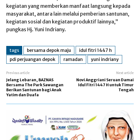
kegiatan yang memberkan manfaat langsung kepada
masyarakat, antara lain melalui pemberian santunan,
kegiatan sosial dan kegiatan produktif lainnya,”
pungkas Hj. Yuni Indriany.
tags
bersama depok maju
idul fitri 1447 h
pdi perjuangan depok
ramadan
yuni indriany
Previous article
Next article
Jelang Lebaran, BAZNAS
Novi Anggriani Seruan Damai
Bersama The Park Sawangan
Idul Fitri 1447 H untuk Timur
Berikan Santunan bagi Anak
Tengah
Yatim dan Duafa