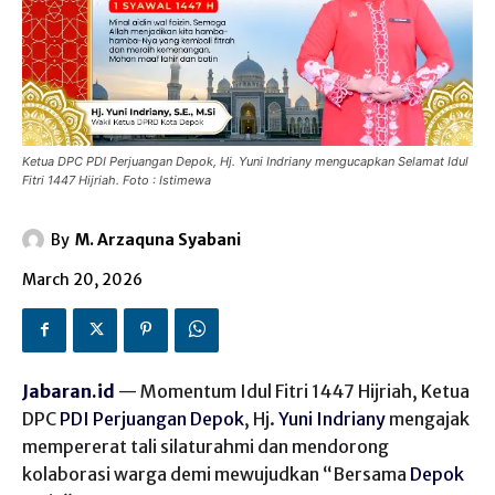
Ketua DPC PDI Perjuangan Depok, Hj. Yuni Indriany mengucapkan Selamat Idul
Fitri 1447 Hijriah. Foto : Istimewa
By
M. Arzaquna Syabani
March 20, 2026
Jabaran.id
— Momentum Idul Fitri 1447 Hijriah, Ketua
DPC
PDI Perjuangan Depok
, Hj.
Yuni Indriany
mengajak
mempererat tali silaturahmi dan mendorong
kolaborasi warga demi mewujudkan “Bersama
Depok