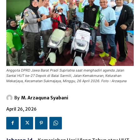
Anggota DPRD Jawa Barat Pradi Supriatna saat menghadiri agenda Jalan
Santai HUT ke-27 Depok di Balai Sarmili, Jalan Kemakmuran, Kelurahan
Mekarjaya, Kecamatan Sukmajaya, Minggu, 26 April 2026. Foto : Arzaquna
By
M. Arzaquna Syabani
April 26, 2026