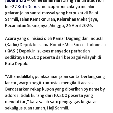
Jabaran.id
– Kemeriahan Hari Ulang Tahun atau HUT
ke-27
Kota Depok
mencapai puncaknya melalui
gelaran jalan santai massal yang berpusat di Balai
Sarmili, Jalan Kemakmuran, Kelurahan Mekarjaya,
Kecamatan Sukmajaya, Minggu, 26 April 2026.
​Acara yang diinisiasi oleh Kamar Dagang dan Industri
(Kadin) Depok bersama Komite Mini Soccer Indonesia
(KMSI) Depok ini sukses menyedot perhatian
sedikitnya 10.200 peserta dari berbagai wilayah di
Kota Depok.
“Alhamdulillah, pelaksanaan jalan santai berlangsung
lancar, warga begitu antusias mengikuti acara.
Berdasarkan rekap kupon yang diberikan by name by
addres, tidak kurang dari 10.200 peserta yang
mendaftar,” kata salah satu penggagas kegiatan
sekaligus tuan rumah, Haji Sarmili.