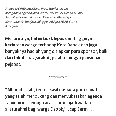
Anggota DPRD Jawa Barat Pradi Supriatna saat
menghadiri agenda Jalan Santai HUT ke-27 Depok di Balai
Sarmili, Jalan Kemakmuran, Kelurahan Mekarjaya,
Kecamatan Sukmajaya, Minggu, 26 April 2026. Foto :
Arzaquna
Menurutnya, hal ini tidak lepas dari tingginya
kecintaan warga terhadap Kota Depok dan juga
banyaknya hadiah yang disiapkan para sponsor, baik
dari tokoh masyarakat, pejabat hingga pensiunan
pejabat.
- Advertisement -
“Alhamdulillah, terima kasih kepada para donatur
yang telah mendukung dan menyukseskan agenda
tahunan ini, semoga acara ini menjadi wadah
silaturahmi bagi warga Depok,” ucap Sarmili.