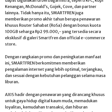
dapat digunakan di berbagai mitra, seperti KFC, Kopi
Kenangan, McDonald’s, Gojek, Cove, dan partner
lainnya. Tidak hanya itu, SMARTFREN juga
memberikan promo akhir tahun berupa penawaran
khusus Router Sahabat (RoSa) dengan bonus kuota
100GB seharga Rp2 99.000,- yang tersedia secara
eksklusif di galeri Smartfren dan official e-commerce
store.
Dengan rangkaian promo dan peningkatan manfaat
ini, SMARTFREN berkomitmen memberikan
pengalaman internet yang lebih optimal, terjangkau,
dan sesuai dengan kebutuhan pelanggan selama masa
liburan.
AXIS hadir dengan penawaran yang dirancang khusus
untuk gaya hidup digital kaum muda, memadukan
loyalitas, kemudahan transaksi, dan hiburan