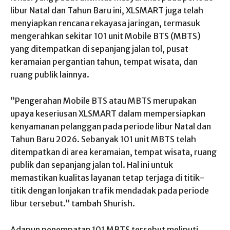
libur Natal dan Tahun Baru ini, XLSMART juga telah
menyiapkan rencana rekayasa jaringan, termasuk
mengerahkan sekitar 101 unit Mobile BTS (MBTS)
yang ditempatkan di sepanjang jalan tol, pusat
keramaian pergantian tahun, tempat wisata, dan
ruang publik lainnya.
”Pengerahan Mobile BTS atau MBTS merupakan
upaya keseriusan XLSMART dalam mempersiapkan
kenyamanan pelanggan pada periode libur Natal dan
Tahun Baru 2026. Sebanyak 101 unit MBTS telah
ditempatkan di area keramaian, tempat wisata, ruang
publik dan sepanjang jalan tol. Hal ini untuk
memastikan kualitas layanan tetap terjaga di titik-
titik dengan lonjakan trafik mendadak pada periode
libur tersebut.” tambah Shurish.
Adapun penempatan 101 MBTS tersebut meliputi