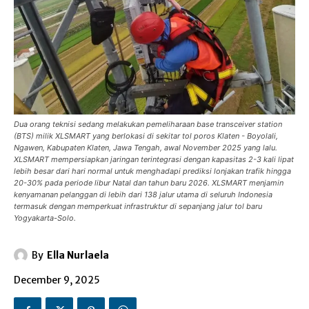
Dua orang teknisi sedang melakukan pemeliharaan base transceiver station
(BTS) milik XLSMART yang berlokasi di sekitar tol poros Klaten - Boyolali,
Ngawen, Kabupaten Klaten, Jawa Tengah, awal November 2025 yang lalu.
XLSMART mempersiapkan jaringan terintegrasi dengan kapasitas 2-3 kali lipat
lebih besar dari hari normal untuk menghadapi prediksi lonjakan trafik hingga
20-30% pada periode libur Natal dan tahun baru 2026. XLSMART menjamin
kenyamanan pelanggan di lebih dari 138 jalur utama di seluruh Indonesia
termasuk dengan memperkuat infrastruktur di sepanjang jalur tol baru
Yogyakarta-Solo.
By
Ella Nurlaela
December 9, 2025