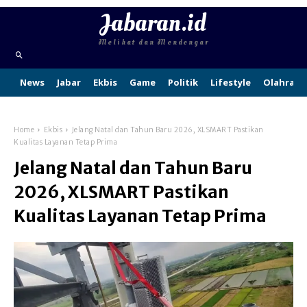
Jabaran.id
Melihat dan Mendengar
News
Jabar
Ekbis
Game
Politik
Lifestyle
Olahraga
Home
Ekbis
Jelang Natal dan Tahun Baru 2026, XLSMART Pastikan
Kualitas Layanan Tetap Prima
Jelang Natal dan Tahun Baru
2026, XLSMART Pastikan
Kualitas Layanan Tetap Prima