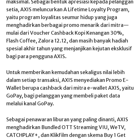
maksimal. Sebagai bentuk apresiasi kepada pelanggan
setia, AXIS meluncurkan A Lifetime Loyalty Program,
yaitu program loyalitas seumur hidup yang juga
menghadirkan berbagai promo menarik dari mitra—
mulai dari Voucher Cashback Kopi Kenangan 30%,
Flash Coffee, Zalora 12.12, dan masih banyak hadiah
spesial akhir tahun yang menjanjikan kejutan eksklusif
bagi para pengguna AXIS.
Untuk memberikan kemudahan sekaligus nilai lebih
dalam setiap transaksi, AXIS menyediakan Promo E-
Wallet berupa cashback dari mitra e-wallet AXIS, yaitu
GoPay, bagi pelanggan yang membeli paket data
melalui kanal GoPay.
Sebagai penawaran liburan yang paling dinanti, AXIS
menghadirkan Bundled OTT Streaming VIU, WeTV,
CATCHPLAY+, dan KlikFilm dengan skema Buy 1 Get