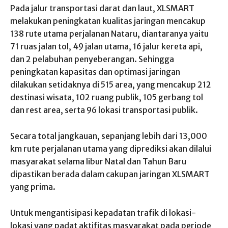
Pada jalur transportasi darat dan laut, XLSMART
melakukan peningkatan kualitas jaringan mencakup
138 rute utama perjalanan Nataru, diantaranya yaitu
71 ruas jalan tol, 49 jalan utama, 16 jalur kereta api,
dan 2 pelabuhan penyeberangan. Sehingga
peningkatan kapasitas dan optimasi jaringan
dilakukan setidaknya di 515 area, yang mencakup 212
destinasi wisata, 102 ruang publik, 105 gerbang tol
dan rest area, serta 96 lokasi transportasi publik.
Secara total jangkauan, sepanjang lebih dari 13,000
km rute perjalanan utama yang diprediksi akan dilalui
masyarakat selama libur Natal dan Tahun Baru
dipastikan berada dalam cakupan jaringan XLSMART
yang prima.
Untuk mengantisipasi kepadatan trafik di lokasi-
lokasi yang padat aktifitas masyarakat pada periode