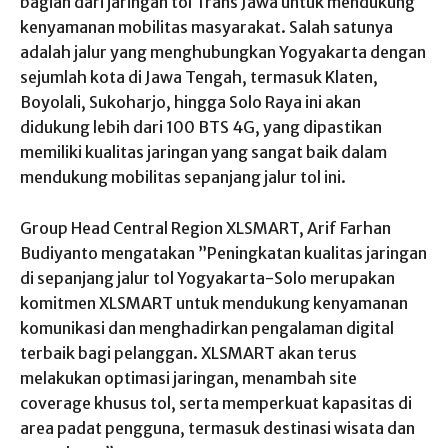
bagian dari jaringan tol Trans Jawa untuk mendukung
kenyamanan mobilitas masyarakat. Salah satunya
adalah jalur yang menghubungkan Yogyakarta dengan
sejumlah kota di Jawa Tengah, termasuk Klaten,
Boyolali, Sukoharjo, hingga Solo Raya ini akan
didukung lebih dari 100 BTS 4G, yang dipastikan
memiliki kualitas jaringan yang sangat baik dalam
mendukung mobilitas sepanjang jalur tol ini.
Group Head Central Region XLSMART, Arif Farhan
Budiyanto mengatakan ”Peningkatan kualitas jaringan
di sepanjang jalur tol Yogyakarta-Solo merupakan
komitmen XLSMART untuk mendukung kenyamanan
komunikasi dan menghadirkan pengalaman digital
terbaik bagi pelanggan. XLSMART akan terus
melakukan optimasi jaringan, menambah site
coverage khusus tol, serta memperkuat kapasitas di
area padat pengguna, termasuk destinasi wisata dan