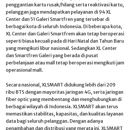
penggantian kartu rusak/hilang serta reaktivasi kartu,
pelanggan juga mendapatkan pelayanan di 94 XL
Center dan 51 Galeri Smartfren yang tersebar di
berbagai kota di seluruh Indonesia. Di beberapa kota,
XL Center dan Galeri Smartfrem akan tetap beroperasi
seperti biasa kecuali pada di Hari Natal dan Tahun Baru
yang mengikuti libur nasional. Sedangkan XL Center
dan Smartfren Galeri yang berada di pusat
perbelanjaan atau mall tetap beroperasi mengikuti jam
operasional mall.
Secara nasional, XLSMART didukung lebih dari 209
ribu BTS dengan mayoritas jaringan 4G, serta jaringan
fiber optic yang membentang dan menghubungkan di
berbagai wilayah di Indonesia. XLSMART akan terus
memastikan stabilitas, kapasitas, dan kualitas layanan
data bagi seluruh pelanggan. Dengan adanya
penambahan dan distribusi yang merata ini, XLSMART