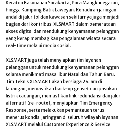
Keraton Kasunanan Surakarta, Pura Mangkunegaran,
hingga Kampung Batik Laweyan. Kehadiran jaringan
andal di jalur tol dan kawasan sekitarnya juga menjadi
bagian dari kontribusi XLSMART dalam pemerataan
akses digital dan mendukung kenyamanan pelanggan
yang kerap membagikan pengalaman wisata secara
real-time melalui media sosial.
XLSMART juga telah menyiapkan tim layanan
pelanggan untuk mendukung kenyamanan pelanggan
selama menikmati masa libur Natal dan Tahun Baru.
Tim Teknis XLSMART akan bersiaga 24 jam di
lapangan, memastikan back-up genset dan pasokan
listrik cadangan, memastikan link redundansi dan jalur
alternatif (re-route), menyiapkan Tim Emergency
Response, serta melakukan pemantauan terus
menerus kondisi jaringgan di seluruh wilayah layanan
XLSMART melalui Customer Experience & Service