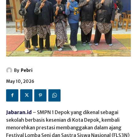
By
Pebri
May 10, 2026
Jabaran.id
– SMPN 1 Depok yang dikenal sebagai
sekolah berbasis kesenian di Kota Depok, kembali
menorehkan prestasi membanggakan dalam ajang
Festival Lomba Seni dan Sastra Siswa Nasional (FLS3N)