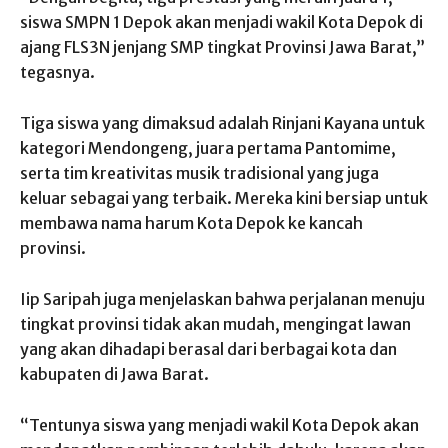
siswa SMPN 1 Depok akan menjadi wakil Kota Depok di
ajang FLS3N jenjang SMP tingkat Provinsi Jawa Barat,”
tegasnya.
Tiga siswa yang dimaksud adalah Rinjani Kayana untuk
kategori Mendongeng, juara pertama Pantomime,
serta tim kreativitas musik tradisional yang juga
keluar sebagai yang terbaik. Mereka kini bersiap untuk
membawa nama harum Kota Depok ke kancah
provinsi.
Iip Saripah juga menjelaskan bahwa perjalanan menuju
tingkat provinsi tidak akan mudah, mengingat lawan
yang akan dihadapi berasal dari berbagai kota dan
kabupaten di Jawa Barat.
“Tentunya siswa yang menjadi wakil Kota Depok akan