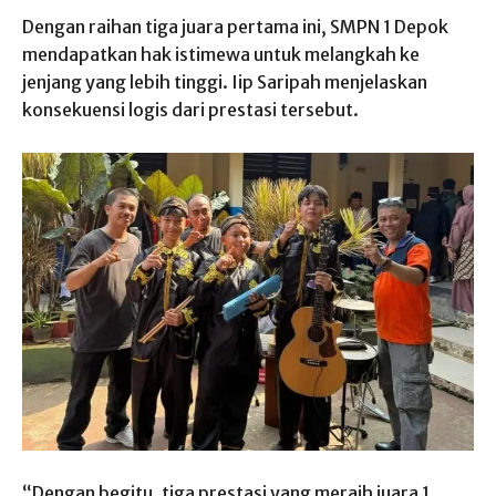
Dengan raihan tiga juara pertama ini, SMPN 1 Depok
mendapatkan hak istimewa untuk melangkah ke
jenjang yang lebih tinggi. Iip Saripah menjelaskan
konsekuensi logis dari prestasi tersebut.
“Dengan begitu, tiga prestasi yang meraih juara 1,