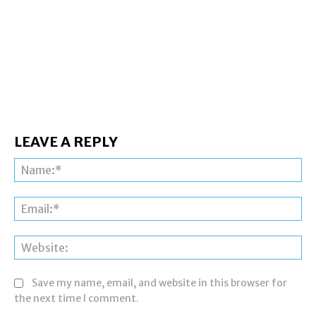
LEAVE A REPLY
Na
Ema
Web
Save my name, email, and website in this browser for
the next time I comment.