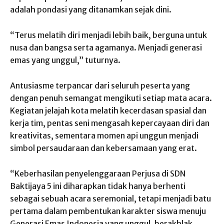
adalah pondasi yang ditanamkan sejak dini.
“Terus melatih diri menjadi lebih baik, berguna untuk
nusa dan bangsa serta agamanya. Menjadi generasi
emas yang unggul,” tuturnya.
Antusiasme terpancar dari seluruh peserta yang
dengan penuh semangat mengikuti setiap mata acara.
Kegiatan jelajah kota melatih kecerdasan spasial dan
kerja tim, pentas seni mengasah kepercayaan diri dan
kreativitas, sementara momen api unggun menjadi
simbol persaudaraan dan kebersamaan yang erat.
“Keberhasilan penyelenggaraan Perjusa di SDN
Baktijaya 5 ini diharapkan tidak hanya berhenti
sebagai sebuah acara seremonial, tetapi menjadi batu
pertama dalam pembentukan karakter siswa menuju
Generasi Emas Indonesia yang unggul, berakhlak