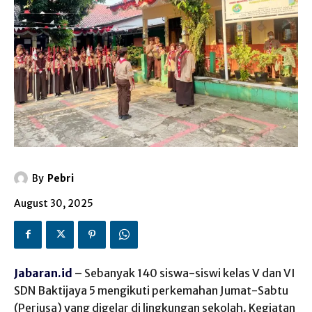
By
Pebri
August 30, 2025
Jabaran.id
– Sebanyak 140 siswa-siswi kelas V dan VI
SDN Baktijaya 5 mengikuti perkemahan Jumat-Sabtu
(Perjusa) yang digelar di lingkungan sekolah. Kegiatan