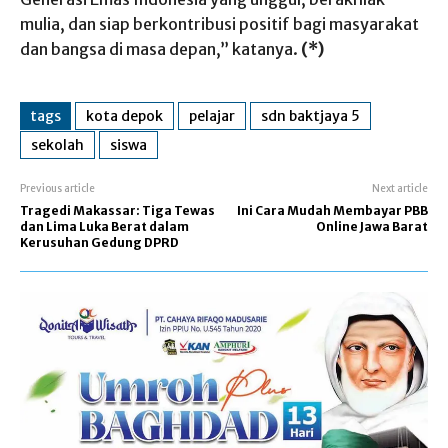
mulia, dan siap berkontribusi positif bagi masyarakat
dan bangsa di masa depan,” katanya.
(*)
tags
kota depok
pelajar
sdn baktjaya 5
sekolah
siswa
Previous article
Next article
Tragedi Makassar: Tiga Tewas
Ini Cara Mudah Membayar PBB
dan Lima Luka Berat dalam
Online Jawa Barat
Kerusuhan Gedung DPRD