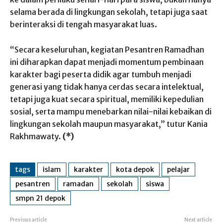
selama berada di lingkungan sekolah, tetapi juga saat
berinteraksi di tengah masyarakat luas.
“Secara keseluruhan, kegiatan Pesantren Ramadhan
ini diharapkan dapat menjadi momentum pembinaan
karakter bagi peserta didik agar tumbuh menjadi
generasi yang tidak hanya cerdas secara intelektual,
tetapi juga kuat secara spiritual, memiliki kepedulian
sosial, serta mampu menebarkan nilai-nilai kebaikan di
lingkungan sekolah maupun masyarakat,” tutur Kania
Rakhmawaty.
(*)
tags
islam
karakter
kota depok
pelajar
pesantren
ramadan
sekolah
siswa
smpn 21 depok
Previous article
Next article