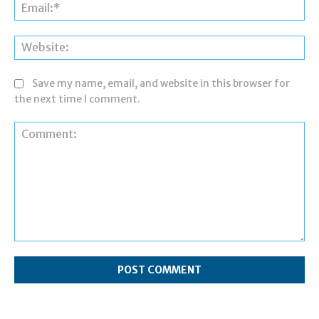
Ema
Web
Save my name, email, and website in this browser for
the next time I comment.
Comment: