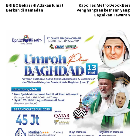
BRI BO Bekasi HI Adakan Jumat
Kapolres Metro Depok Beri
Berkah di Ramadan
Penghargaan ke Insan yang
Gagalkan Tawuran