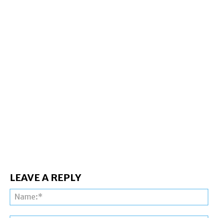
LEAVE A REPLY
Na