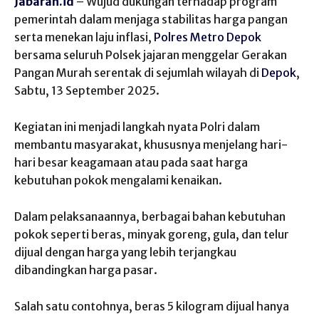
Jabaran.id
– Wujud dukungan terhadap program
pemerintah dalam menjaga stabilitas harga pangan
serta menekan laju inflasi,
Polres Metro Depok
bersama seluruh Polsek jajaran menggelar Gerakan
Pangan Murah serentak di sejumlah wilayah di
Depok
,
Sabtu, 13 September 2025.
Kegiatan ini menjadi langkah nyata Polri dalam
membantu masyarakat, khususnya menjelang hari-
hari besar keagamaan atau pada saat harga
kebutuhan pokok mengalami kenaikan.
Dalam pelaksanaannya, berbagai bahan kebutuhan
pokok seperti beras, minyak goreng, gula, dan telur
dijual dengan harga yang lebih terjangkau
dibandingkan harga pasar.
Salah satu contohnya, beras 5 kilogram dijual hanya