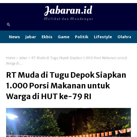
Jabaran.id
Melihat dan Mendengar
News
Jabar
Ekbis
Game
Politik
Lifestyle
Olahraga
Home
Jabar
RT Muda di Tugu Depok Siapkan 1.000 Porsi Makanan untuk
Warga di...
RT Muda di Tugu Depok Siapkan
1.000 Porsi Makanan untuk
Warga di HUT ke-79 RI