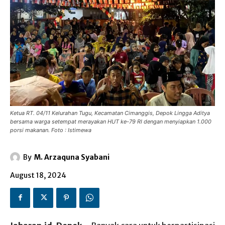
Ketua RT. 04/11 Kelurahan Tugu, Kecamatan Cimanggis, Depok Lingga Aditya
bersama warga setempat merayakan HUT ke-79 RI dengan menyiapkan 1.000
porsi makanan. Foto : Istimewa
By
M. Arzaquna Syabani
August 18, 2024