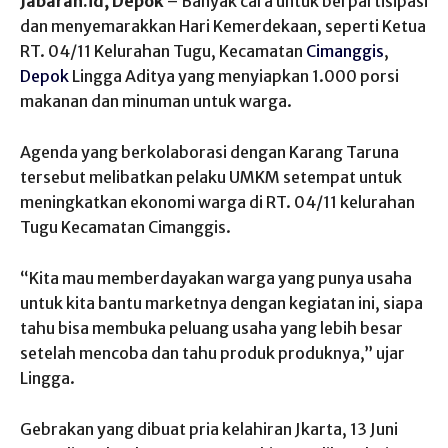
Jabaran.id, Depok
– Banyak cara untuk berpartisipasi
dan menyemarakkan Hari Kemerdekaan, seperti Ketua
RT. 04/11 Kelurahan Tugu, Kecamatan
Cimanggis
,
Depok
Lingga Aditya yang menyiapkan 1.000 porsi
makanan dan minuman untuk warga.
Agenda yang berkolaborasi dengan Karang Taruna
tersebut melibatkan pelaku UMKM setempat untuk
meningkatkan ekonomi warga di RT. 04/11 kelurahan
Tugu Kecamatan Cimanggis.
“Kita mau memberdayakan warga yang punya usaha
untuk kita bantu marketnya dengan kegiatan ini, siapa
tahu bisa membuka peluang usaha yang lebih besar
setelah mencoba dan tahu produk produknya,” ujar
Lingga.
Gebrakan yang dibuat pria kelahiran Jkarta, 13 Juni