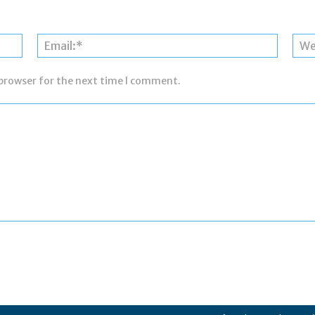
Name:*
Email:*
 browser for the next time I comment.