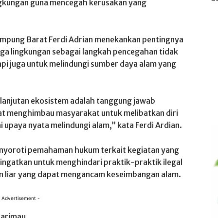
ngkungan guna mencegah kerusakan yang
 Lampung Barat Ferdi Adrian menekankan pentingnya
aga lingkungan sebagai langkah pencegahan tidak
api juga untuk melindungi sumber daya alam yang
lanjutan ekosistem adalah tanggung jawab
t menghimbau masyarakat untuk melibatkan diri
 upaya nyata melindungi alam,” kata Ferdi Ardian.
enyoroti pemahaman hukum terkait kegiatan yang
ngatkan untuk menghindari praktik-praktik ilegal
n liar yang dapat mengancam keseimbangan alam.
 Advertisement -
Harimau