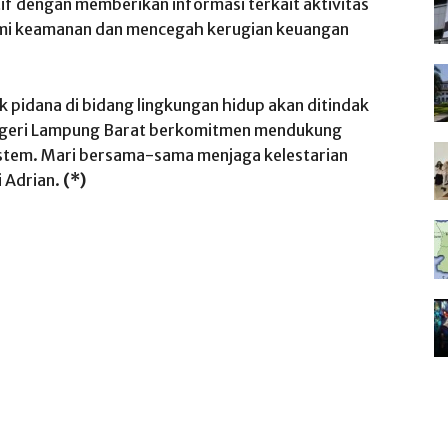
f dengan memberikan informasi terkait aktivitas
emi keamanan dan mencegah kerugian keuangan
k pidana di bidang lingkungan hidup akan ditindak
Negeri Lampung Barat berkomitmen mendukung
istem. Mari bersama-sama menjaga kelestarian
 Adrian.
(*)