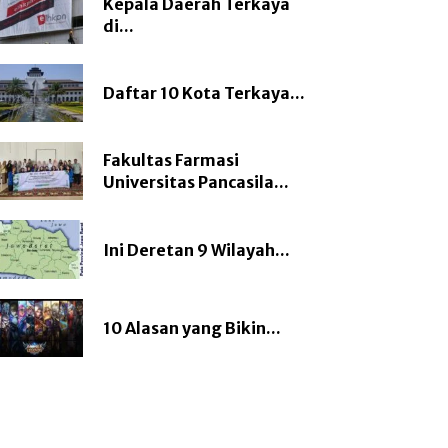
Kepala Daerah Terkaya
di...
Daftar 10 Kota Terkaya...
Fakultas Farmasi
Universitas Pancasila...
Ini Deretan 9 Wilayah...
10 Alasan yang Bikin...