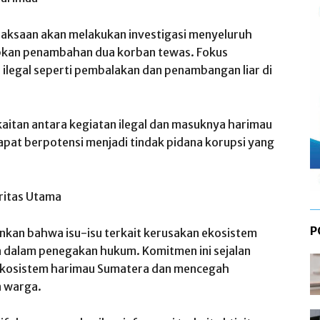
jaksaan akan melakukan investigasi menyeluruh
bkan penambahan dua korban tewas. Fokus
 ilegal seperti pembalakan dan penambangan liar di
aitan antara kegiatan ilegal dan masuknya harimau
pat berpotensi menjadi tindak pidana korupsi yang
ritas Utama
P
kan bahwa isu-isu terkait kerusakan ekosistem
a dalam penegakan hukum. Komitmen ini sejalan
 ekosistem harimau Sumatera dan mencegah
 warga.