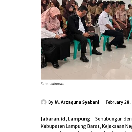
Foto : Istimewa
By
M. Arzaquna Syabani
February 28,
Jabaran.id, Lampung
– Sehubungan den
Kabupaten Lampung Barat, Kejaksaan N