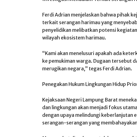
Ferdi Adrian menjelaskan bahwa pihak ke
terkait serangan harimau yang menyeba
penyelidikan melibatkan potensi kegiatan
wilayah ekosistem harimau.
“Kami akan menelusuri apakah ada keterk
ke pemukiman warga. Dugaan tersebut da
merugikan negara,” tegas Ferdi Adrian.
Penegakan Hukum Lingkungan Hidup Prio
Kejaksaan Negeri Lampung Barat menekan
dan lingkungan akan menjadi fokus utam
dengan upaya melindungi keberlanjutan
serangan-serangan yang membahayakan