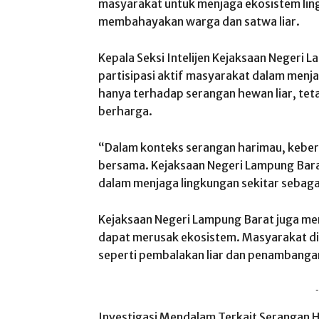
masyarakat untuk menjaga ekosistem li
membahayakan warga dan satwa liar.
Kepala Seksi Intelijen Kejaksaan Negeri
partisipasi aktif masyarakat dalam menj
hanya terhadap serangan hewan liar, tet
berharga.
“Dalam konteks serangan harimau, keber
bersama. Kejaksaan Negeri Lampung Bara
dalam menjaga lingkungan sekitar sebagai
Kejaksaan Negeri Lampung Barat juga m
dapat merusak ekosistem. Masyarakat dii
seperti pembalakan liar dan penambanga
-
Investigasi Mendalam Terkait Serangan 