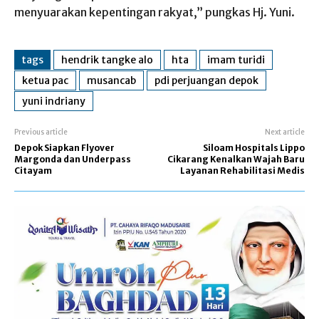
menyuarakan kepentingan rakyat,” pungkas Hj. Yuni.
tags
hendrik tangke alo
hta
imam turidi
ketua pac
musancab
pdi perjuangan depok
yuni indriany
Previous article
Next article
Depok Siapkan Flyover
Siloam Hospitals Lippo
Margonda dan Underpass
Cikarang Kenalkan Wajah Baru
Citayam
Layanan Rehabilitasi Medis