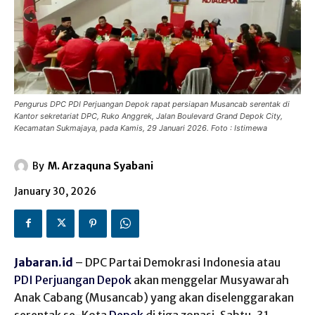
Pengurus DPC PDI Perjuangan Depok rapat persiapan Musancab serentak di
Kantor sekretariat DPC, Ruko Anggrek, Jalan Boulevard Grand Depok City,
Kecamatan Sukmajaya, pada Kamis, 29 Januari 2026. Foto : Istimewa
By
M. Arzaquna Syabani
January 30, 2026
Jabaran.id
– DPC Partai Demokrasi Indonesia atau
PDI Perjuangan Depok
akan menggelar Musyawarah
Anak Cabang (Musancab) yang akan diselenggarakan
serentak se-Kota
Depok
di tiga zonasi, Sabtu, 31