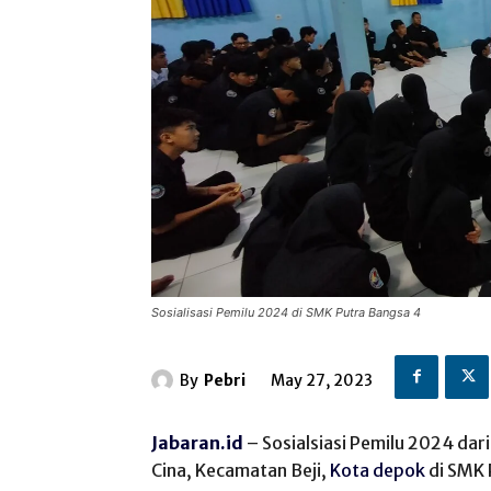
Sosialisasi Pemilu 2024 di SMK Putra Bangsa 4
By
Pebri
May 27, 2023
Jabaran.id
– Sosialsiasi Pemilu 2024 da
Cina, Kecamatan Beji,
Kota depok
di SMK 