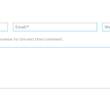
Name:*
Email:*
 browser for the next time I comment.