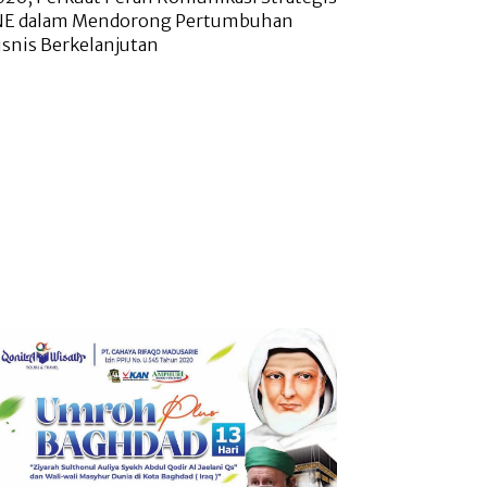
NE dalam Mendorong Pertumbuhan
isnis Berkelanjutan