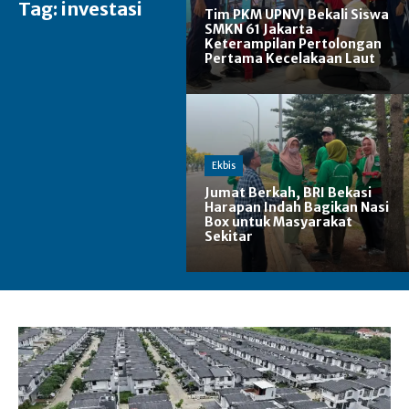
Tag:
investasi
Tim PKM UPNVJ Bekali Siswa
SMKN 61 Jakarta
Keterampilan Pertolongan
Pertama Kecelakaan Laut
Ekbis
Jumat Berkah, BRI Bekasi
Harapan Indah Bagikan Nasi
Box untuk Masyarakat
Sekitar