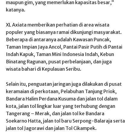
maupun gim, yang memerlukan kapasitas besar,”
katanya.
XL Axiata memberikan perhatian di area wisata
populer yang biasanya ramai dikunjungi masyarakat.
Beberapa di antaranya adalah Kawasan Puncak,
Taman Impian Jaya Ancol, Pantai Pasir Putih di Pantai
Indah Kapuk, Taman Mini Indonesia Indah, Kebun
Binatang Ragunan, pusat perbelanjaan, dan juga
wisata bahari di Kepulauan Seribu.
Selain itu, penguatan jaringan juga dilakukan di pusat
keramaian di perkotaan, Pelabuhan Tanjung Priok,
Bandara Halim Perdana Kusuma dan jalan tol dalam
kota, jalan tol lingkar luar yang terhubung dengan
Tangerang – Merak, dan jalan tol ke Bandara
Soekarno Hatta, jalan tol baru Serpong-Balaraja serta
jalan tol Jagorawi dan jalan Tol Cikampek.