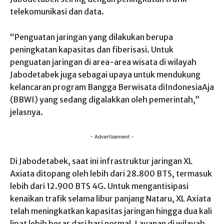
telekomunikasi dan data.
“Penguatan jaringan yang dilakukan berupa
peningkatan kapasitas dan fiberisasi. Untuk
penguatan jaringan di area-area wisata di wilayah
Jabodetabek juga sebagai upaya untuk mendukung
kelancaran program Bangga Berwisata diIndonesiaAja
(BBWI) yang sedang digalakkan oleh pemerintah,”
jelasnya.
- Advertisement -
Di Jabodetabek, saat ini infrastruktur jaringan XL
Axiata ditopang oleh lebih dari 28.800 BTS, termasuk
lebih dari 12.900 BTS 4G. Untuk mengantisipasi
kenaikan trafik selama libur panjang Nataru, XL Axiata
telah meningkatkan kapasitas jaringan hingga dua kali
lipat lebih besar dari hari normal. Layanan di wilayah