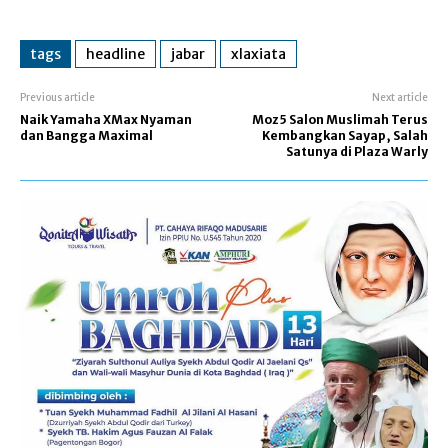
tags
headline
jabar
xlaxiata
Previous article
Next article
Naik Yamaha XMax Nyaman
Moz5 Salon Muslimah Terus
dan Bangga Maximal
Kembangkan Sayap, Salah
Satunya di Plaza Warly