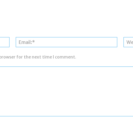
Name:*
Email:*
 browser for the next time I comment.