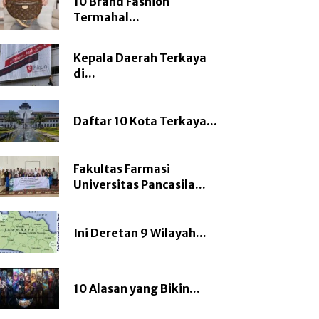
10 Brand Fashion
Termahal...
Kepala Daerah Terkaya
di...
Daftar 10 Kota Terkaya...
Fakultas Farmasi
Universitas Pancasila...
Ini Deretan 9 Wilayah...
10 Alasan yang Bikin...