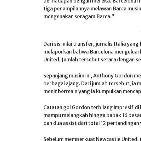
berhadapan dengan mereka. Barcelona 
tiga penampilannya melawan Barca musim 
mengenakan seragam Barca.”
-
Dari sisi nilai transfer, jurnalis Italia 
melaporkan bahwa Barcelona mengeluarka
United. Jumlah tersebut setara dengan sek
Sepanjang musim ini, Anthony Gordon me
berbagai ajang. Dari jumlah tersebut, ia 
menit bermain yang ia kumpulkan mencap
Catatan gol Gordon terbilang impresif d
mampu melangkah hingga babak 16 besar 
dan dua assist dari total 12 pertandingan
Sebelum memperkuat Newcastle United, 