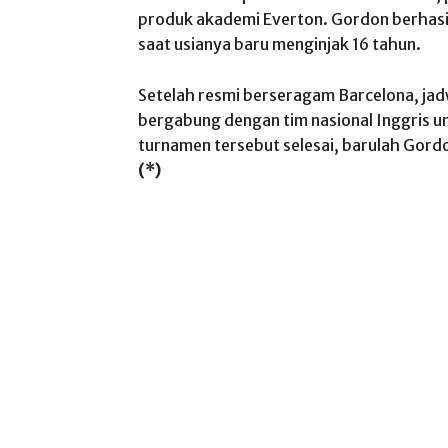
produk akademi Everton. Gordon berhas
saat usianya baru menginjak 16 tahun.
Setelah resmi berseragam Barcelona, jad
bergabung dengan tim nasional Inggris un
turnamen tersebut selesai, barulah Gor
(*)