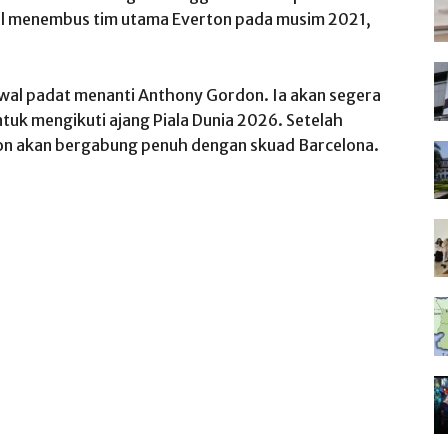
il menembus tim utama Everton pada musim 2021,
wal padat menanti Anthony Gordon. Ia akan segera
tuk mengikuti ajang Piala Dunia 2026. Setelah
don akan bergabung penuh dengan skuad Barcelona.