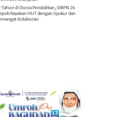
2 Tahun di Dunia Pendidikan, SMPN 24
epok Rayakan HUT dengan Syukur dan
emangat Kolaborasi