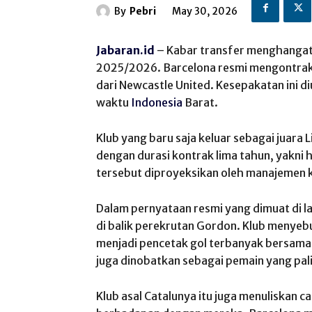
By
Pebri
May 30, 2026
Jabaran.id
– Kabar transfer menghangatk
2025/2026. Barcelona resmi mengontrak 
dari Newcastle United. Kesepakatan ini 
waktu
Indonesia
Barat.
Klub yang baru saja keluar sebagai juara
dengan durasi kontrak lima tahun, yakni 
tersebut diproyeksikan oleh manajemen kl
Dalam pernyataan resmi yang dimuat di 
di balik perekrutan Gordon. Klub menye
menjadi pencetak gol terbanyak bersama N
juga dinobatkan sebagai pemain yang pali
Klub asal Catalunya itu juga menuliskan