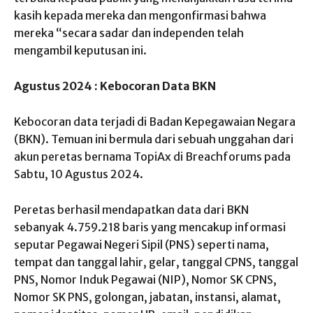
kasih kepada mereka dan mengonfirmasi bahwa
mereka “secara sadar dan independen telah
mengambil keputusan ini.
Agustus 2024 : Kebocoran Data BKN
Kebocoran data terjadi di Badan Kepegawaian Negara
(BKN). Temuan ini bermula dari sebuah unggahan dari
akun peretas bernama TopiAx di Breachforums pada
Sabtu, 10 Agustus 2024.
Peretas berhasil mendapatkan data dari BKN
sebanyak 4.759.218 baris yang mencakup informasi
seputar Pegawai Negeri Sipil (PNS) seperti nama,
tempat dan tanggal lahir, gelar, tanggal CPNS, tanggal
PNS, Nomor Induk Pegawai (NIP), Nomor SK CPNS,
Nomor SK PNS, golongan, jabatan, instansi, alamat,