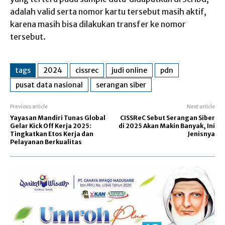
adalah valid serta nomor kartu tersebut masih aktif,
karena masih bisa dilakukan transfer ke nomor
tersebut.
tags
2024
cissrec
judi online
pdn
pusat data nasional
serangan siber
Previous article
Next article
Yayasan Mandiri Tunas Global
CISSReC Sebut Serangan Siber
Gelar Kick Off Kerja 2025:
di 2025 Akan Makin Banyak, Ini
Tingkatkan Etos Kerja dan
Jenisnya
Pelayanan Berkualitas