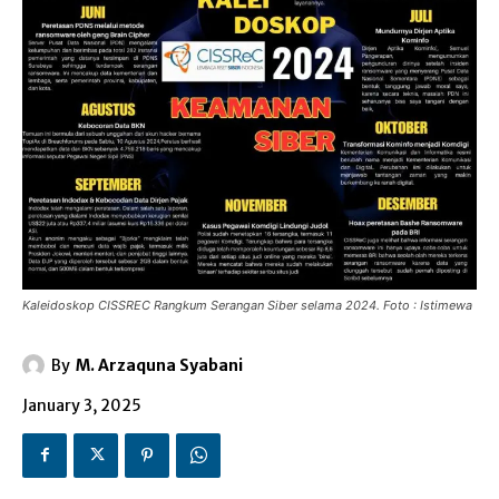
Kaleidoskop CISSREC Rangkum Serangan Siber selama 2024. Foto : Istimewa
By
M. Arzaquna Syabani
January 3, 2025