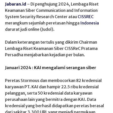
Jabaran.id
– Di penghujung 2024, Lembaga Riset
Keamanan Siber Communication and Information
System Security Research Center atau
CISSREC
merangkum sejumlah peretasan hingga
Indonesia
darurat judi online (Judol).
Dalam keterangan tertulis yang dikirim Chairman
Lembaga Riset Keamanan Siber CISSReC Pratama
Persadha menjabarkan kejadian per bulan.
Januari 2024 : KAI mengalami serangan siber
Peretas Stormous dan membocorkan 82 kredensial
karyawan PT. KAI dan hampir 22.5 ribu kredensial
pelanggan, serta 50 kredensial data karyawan
perusahaan lain yang bermitra dengan KAI. Data
kredensial yang berhasil didapatkan peretas berasal
dari sekitar 3.300 URL yang menjadi permukaan