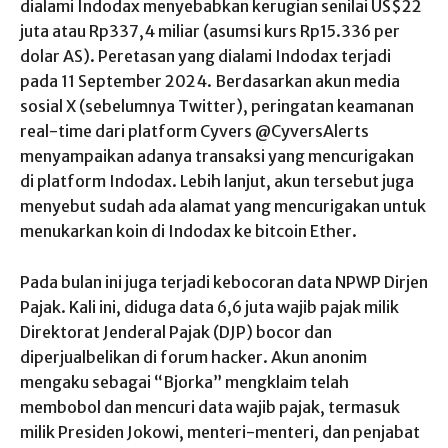
dialami Indodax menyebabkan kerugian senilai US$22
juta atau Rp337,4 miliar (asumsi kurs Rp15.336 per
dolar AS). Peretasan yang dialami Indodax terjadi
pada 11 September 2024. Berdasarkan akun media
sosial X (sebelumnya Twitter), peringatan keamanan
real-time dari platform Cyvers @CyversAlerts
menyampaikan adanya transaksi yang mencurigakan
di platform Indodax. Lebih lanjut, akun tersebut juga
menyebut sudah ada alamat yang mencurigakan untuk
menukarkan koin di Indodax ke bitcoin Ether.
Pada bulan ini juga terjadi kebocoran data NPWP Dirjen
Pajak. Kali ini, diduga data 6,6 juta wajib pajak milik
Direktorat Jenderal Pajak (DJP) bocor dan
diperjualbelikan di forum hacker. Akun anonim
mengaku sebagai “Bjorka” mengklaim telah
membobol dan mencuri data wajib pajak, termasuk
milik Presiden Jokowi, menteri-menteri, dan penjabat