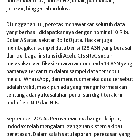
nomor identitas, nomor HP, email, pendidikan,
jurusan, hingga tahun lulus.
Di unggahan itu, peretas menawarkan seluruh data
yang berhasil didapatkannya dengan nominal 10 Ribu
Dolar AS atau sekitar Rp 160 juta. Hacker juga
membagikan sampel data berisi 128 ASN yang berasal
dari berbagai instansi di Aceh. CISSReC sudah
melakukan verifikasi secara random pada 13 ASN yang
namanya tercantum dalam sampel data tersebut
melalui WhatsApp, dan menurut mereka data tersebut
adalah valid, meskipun ada yang menginformasikan
tentang adanya kesalahan penulisan digit terakhir
pada field NIP dan NIK.
September 2024 : Perusahaan exchanger kripto,
Indodax telah mengalami gangguan sistem akibat
peretasan. Dalam salah satu laporan, peretasan yang