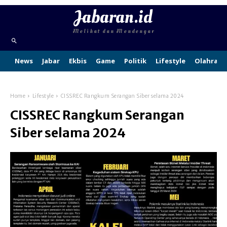
Jabaran.id
Melihat dan Mendengar
News
Jabar
Ekbis
Game
Politik
Lifestyle
Olahraga
Home
Lifestyle
CISSREC Rangkum Serangan Siber selama 2024
CISSREC Rangkum Serangan
Siber selama 2024