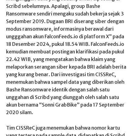
Scribd sebelumnya. Apalagi, group Bashe
Ransomware sendiri mengaku sudah bekerja sejak 3
September 2019. Dugaan BRI diserang siber dengan
modus ransomware, informasinya berawal dari
ungggahan akun FalconFeeds.io di platform X” pada
18 Desember 2024, pukul 18.54 WIB. FalconFeeds.io
kemudian membuat postingan klarifikasi pada pukul
22.42 WIB, yang mengatakan bahwa klaim yang
melaporkan serangan siber kepada BRI adalah berita
yang kurang benar. Dari investigasi tim CISSReC,
menemukan bahwa sampel data yang diberikan oleh
Bashe Ransomware identik dengan salah satu
unggahan di Scribd yang diunggah oleh salah satu
akun bernama “Sonni GrabBike” pada 17 September
2020 silam.
Tim CISSReC juga menemukan bahwa nomor kartu
yang tertera pada sample data didapatkan di Scribd,