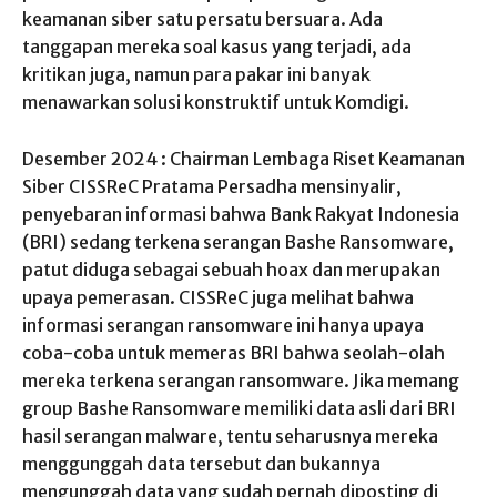
keamanan siber satu persatu bersuara. Ada
tanggapan mereka soal kasus yang terjadi, ada
kritikan juga, namun para pakar ini banyak
menawarkan solusi konstruktif untuk Komdigi.
Desember 2024 : Chairman Lembaga Riset Keamanan
Siber CISSReC Pratama Persadha mensinyalir,
penyebaran informasi bahwa Bank Rakyat Indonesia
(BRI) sedang terkena serangan Bashe Ransomware,
patut diduga sebagai sebuah hoax dan merupakan
upaya pemerasan. CISSReC juga melihat bahwa
informasi serangan ransomware ini hanya upaya
coba-coba untuk memeras BRI bahwa seolah-olah
mereka terkena serangan ransomware. Jika memang
group Bashe Ransomware memiliki data asli dari BRI
hasil serangan malware, tentu seharusnya mereka
menggunggah data tersebut dan bukannya
mengunggah data yang sudah pernah diposting di