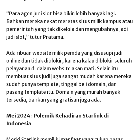
“Para agen judi slot bisa bikin lebih banyak lagi.
Bahkan mereka nekat meretas situs milik kampus atau
pemerintah yang tak dikelola dan mengubahnya jadi
judi slot,” tutur Pratama.
Ada ribuan website milik pemda yang disusupi judi
online dan tidak diblokir, karena kalau diblokir seluruh
pelayanan di dalam website akan mati. Selain itu
membuat situs judi juga sangat mudah karena mereka
sudah punya template, tinggal beli domain, dan
pasang template itu. Domain yang murah banyak
tersedia, bahkan yang gratisan juga ada.
Mei 2024 : Polemik Kehadiran Starlink di
Indonesia
Meski Starlink memiliki manfaat yang cukup besar