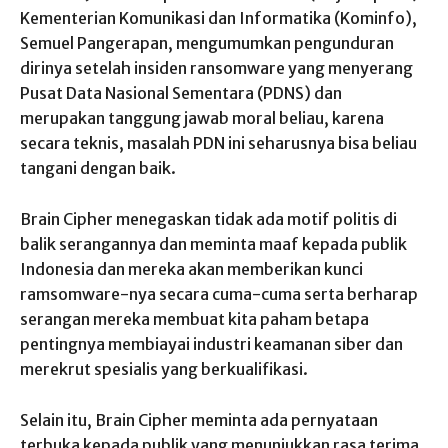
Kementerian Komunikasi dan Informatika (Kominfo),
Semuel Pangerapan, mengumumkan pengunduran
dirinya setelah insiden ransomware yang menyerang
Pusat Data Nasional Sementara (PDNS) dan
merupakan tanggung jawab moral beliau, karena
secara teknis, masalah PDN ini seharusnya bisa beliau
tangani dengan baik.
Brain Cipher menegaskan tidak ada motif politis di
balik serangannya dan meminta maaf kepada publik
Indonesia dan mereka akan memberikan kunci
ramsomware-nya secara cuma-cuma serta berharap
serangan mereka membuat kita paham betapa
pentingnya membiayai industri keamanan siber dan
merekrut spesialis yang berkualifikasi.
Selain itu, Brain Cipher meminta ada pernyataan
terbuka kepada publik yang menunjukkan rasa terima