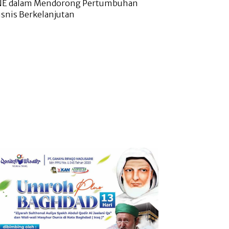
NE dalam Mendorong Pertumbuhan
isnis Berkelanjutan