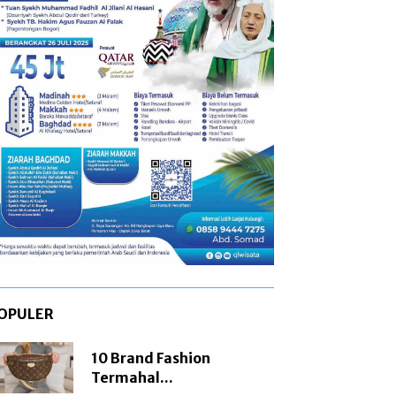
OPULER
10 Brand Fashion
Termahal...