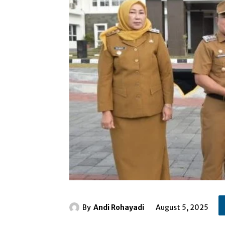
By
Andi Rohayadi
August 5, 2025