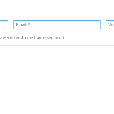
Name:*
Email:*
 browser for the next time I comment.