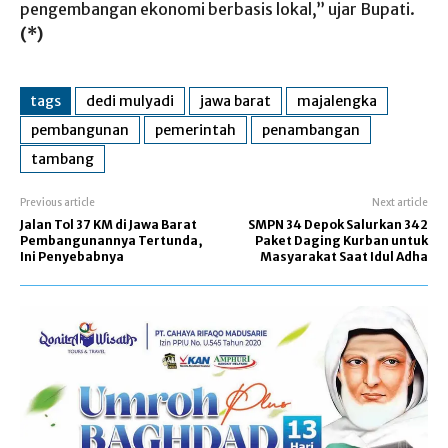
pengembangan ekonomi berbasis lokal,” ujar Bupati.
(*)
tags
dedi mulyadi
jawa barat
majalengka
pembangunan
pemerintah
penambangan
tambang
Previous article
Next article
Jalan Tol 37 KM di Jawa Barat
SMPN 34 Depok Salurkan 342
Pembangunannya Tertunda,
Paket Daging Kurban untuk
Ini Penyebabnya
Masyarakat Saat Idul Adha