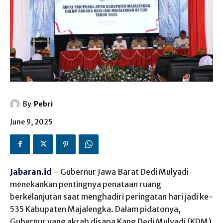
By
Pebri
June 9, 2025
Jabaran.id
– Gubernur Jawa Barat Dedi Mulyadi
menekankan pentingnya penataan ruang
berkelanjutan saat menghadiri peringatan hari jadi ke-
535 Kabupaten Majalengka. Dalam pidatonya,
Gubernur yang akrab disapa Kang Dedi Mulyadi (KDM)