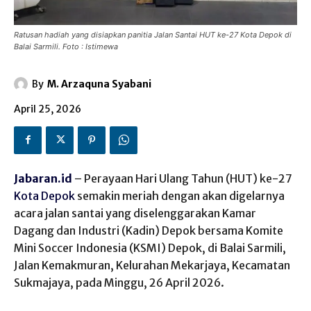
Ratusan hadiah yang disiapkan panitia Jalan Santai HUT ke-27 Kota Depok di
Balai Sarmili. Foto : Istimewa
By
M. Arzaquna Syabani
April 25, 2026
Jabaran.id
– Perayaan Hari Ulang Tahun (HUT) ke-27
Kota Depok
semakin meriah dengan akan digelarnya
acara jalan santai yang diselenggarakan Kamar
Dagang dan Industri (Kadin) Depok bersama Komite
Mini Soccer Indonesia (KSMI) Depok, di Balai Sarmili,
Jalan Kemakmuran, Kelurahan Mekarjaya, Kecamatan
Sukmajaya, pada Minggu, 26 April 2026.