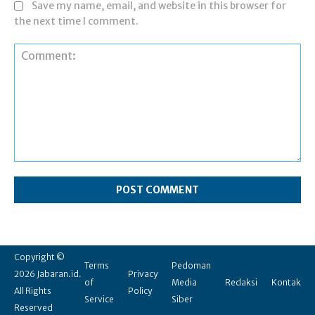
Save my name, email, and website in this browser for
the next time I comment.
Comment:
Copyright ©
Terms
Pedoman
2026 Jabaran.id.
Privacy
of
Media
Redaksi
Kontak
All Rights
Policy
Service
Siber
Reserved