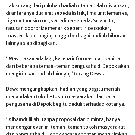
Tak kurang dari puluhan hadiah utama telah disiapkan,
di antaranya dua unit sepeda listrik, lima unit lemari es,
tiga unit mesin cuci, serta lima sepeda. Selain itu,
ratusan doorprize menarik seperti rice cooker,
toaster, kipas angin, hingga berbagai hadiah hiburan
lainnya siap dibagikan.
“Masih akan ada lagi, karena informasi dari panitia,
dari beberapa teman-teman pengusaha di Depok akan
mengirimkan hadiah lainnya,” terang Dewa.
Dewa mengungkapkan, hadiah yang begitu meriah
menandakan tokoh-tokoh masyarakat dan para
pengusaha di Depok begitu peduli terhadap kotanya.
“Alhamdulillah, tanpa proposal dan diminta, hanya
mendengar even ini teman-teman tokoh masyarakat
dan pengusaha di Depok secara spontan mengirimkan