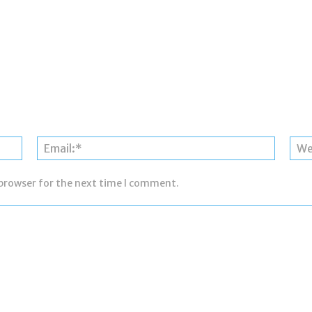
Name:*
Email:*
 browser for the next time I comment.