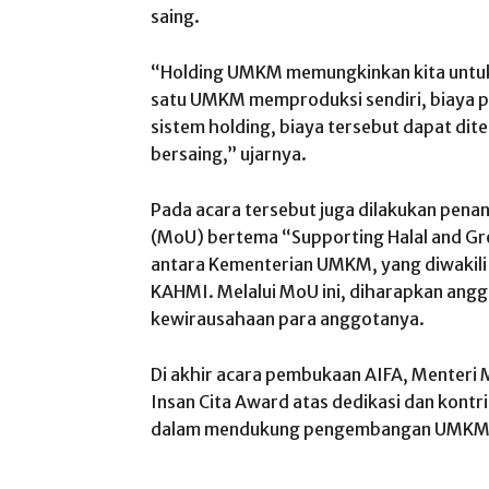
saing.
“Holding UMKM memungkinkan kita untuk m
satu UMKM memproduksi sendiri, biaya p
sistem holding, biaya tersebut dapat d
bersaing,” ujarnya.
Pada acara tersebut juga dilakukan pe
(MoU) bertema “Supporting Halal and Gre
antara Kementerian UMKM, yang diwakili 
KAHMI. Melalui MoU ini, diharapkan an
kewirausahaan para anggotanya.
Di akhir acara pembukaan AIFA, Menter
Insan Cita Award atas dedikasi dan kont
dalam mendukung pengembangan UMKM