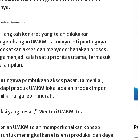
anya.
 Advertisement -
-langkah konkret yang telah dilakukan
ngembangan UMKM. Ia menyoroti pentingnya
dekatkan akses dan menyederhanakan proses.
uga menjadi salah satu prioritas utama, termasuk
erampilan.
tingnya pembukaan akses pasar. Ia menilai,
adapi produk UMKM lokal adalah produk impor
liki harga lebih murah.
ksi yang besar,” Menteri UMKM itu.
terian UMKM telah memperkenalkan konsep
P
 untuk meningkatkan efisiensi produksi dan daya