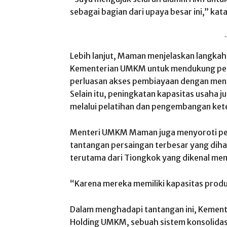
sebagai bagian dari upaya besar ini,” kat
-
Lebih lanjut, Maman menjelaskan langkah
Kementerian UMKM untuk mendukung pe
perluasan akses pembiayaan dengan men
Selain itu, peningkatan kapasitas usaha j
melalui pelatihan dan pengembangan ket
Menteri UMKM Maman juga menyoroti pen
tantangan persaingan terbesar yang dih
terutama dari Tiongkok yang dikenal memi
“Karena mereka memiliki kapasitas produ
Dalam menghadapi tantangan ini, Kemen
Holding UMKM, sebuah sistem konsolidasi