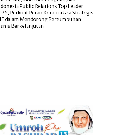
ndonesia Public Relations Top Leader
026, Perkuat Peran Komunikasi Strategis
NE dalam Mendorong Pertumbuhan
isnis Berkelanjutan