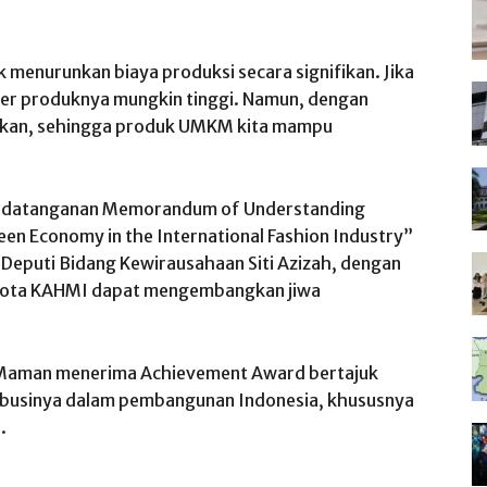
enurunkan biaya produksi secara signifikan. Jika
er produknya mungkin tinggi. Namun, dengan
itekan, sehingga produk UMKM kita mampu
nandatanganan Memorandum of Understanding
en Economy in the International Fashion Industry”
Deputi Bidang Kewirausahaan Siti Azizah, dengan
ggota KAHMI dapat mengembangkan jiwa
i Maman menerima Achievement Award bertajuk
ribusinya dalam pembangunan Indonesia, khususnya
.