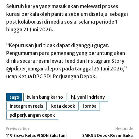
Seluruh karya yang masuk akan melewati proses
kurasi berkala oleh panitia sebelum disetujui sebagai
post kolaborasi di media sosial selama periode 1
hingga 21 Juni 2026.
“Keputusan juri tidak dapat diganggu gugat.
Pengumuman para pemenang yang beruntung akan
dirilis secara resmi lewat feed dan Instagram Story
@pdiperjuangan.depok pada tanggal 25 Juni 2026,”
ucap Ketua DPC PDI Perjuangan Depok.
tags
bulan bung karno
hj. yuni indriany
instagram reels
kota depok
lomba
pdi perjuangan depok
Previous article
Next article
119 Siswa Kelas VI SDN Sukatani
SMKN 5 Depok Resmi Buka