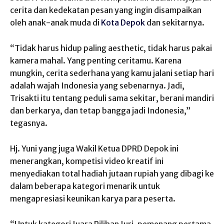
cerita dan kedekatan pesan yang ingin disampaikan
oleh anak-anak muda di
Kota Depok
dan sekitarnya.
“Tidak harus hidup paling aesthetic, tidak harus pakai
kamera mahal. Yang penting ceritamu. Karena
mungkin, cerita sederhana yang kamu jalani setiap hari
adalah wajah Indonesia yang sebenarnya. Jadi,
Trisakti itu tentang peduli sama sekitar, berani mandiri
dan berkarya, dan tetap bangga jadi Indonesia,”
tegasnya.
Hj. Yuni yang juga Wakil Ketua DPRD Depok ini
menerangkan, kompetisi video kreatif ini
menyediakan total hadiah jutaan rupiah yang dibagi ke
dalam beberapa kategori menarik untuk
mengapresiasi keunikan karya para peserta.
“Untuk kategori Juara Pilihan Juri, pemenang pertama