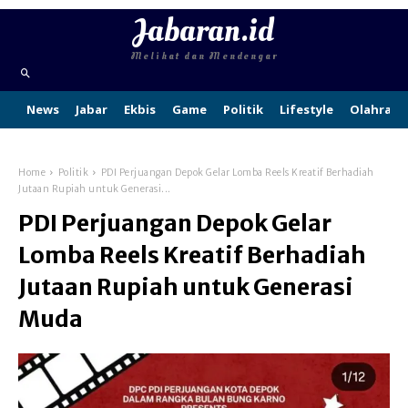
Jabaran.id
Melihat dan Mendengar
News
Jabar
Ekbis
Game
Politik
Lifestyle
Olahraga
Home
Politik
PDI Perjuangan Depok Gelar Lomba Reels Kreatif Berhadiah
Jutaan Rupiah untuk Generasi...
PDI Perjuangan Depok Gelar
Lomba Reels Kreatif Berhadiah
Jutaan Rupiah untuk Generasi
Muda