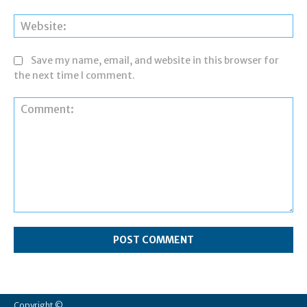
Web
Save my name, email, and website in this browser for
the next time I comment.
Comment:
Copyright ©