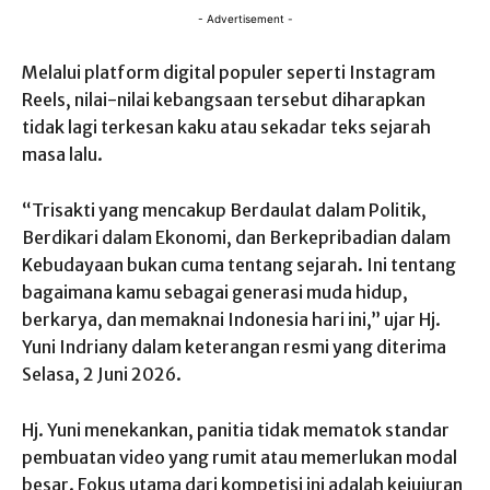
- Advertisement -
Melalui platform digital populer seperti Instagram
Reels, nilai-nilai kebangsaan tersebut diharapkan
tidak lagi terkesan kaku atau sekadar teks sejarah
masa lalu.
“Trisakti yang mencakup Berdaulat dalam Politik,
Berdikari dalam Ekonomi, dan Berkepribadian dalam
Kebudayaan bukan cuma tentang sejarah. Ini tentang
bagaimana kamu sebagai generasi muda hidup,
berkarya, dan memaknai Indonesia hari ini,” ujar Hj.
Yuni Indriany dalam keterangan resmi yang diterima
Selasa, 2 Juni 2026.
Hj. Yuni menekankan, panitia tidak mematok standar
pembuatan video yang rumit atau memerlukan modal
besar. Fokus utama dari kompetisi ini adalah kejujuran