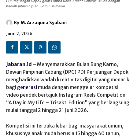
PDI Perjuangan Depok gelar Lomba Reels Kreatif Generasi Muda dengan
hadiah jutaan rupiah. Foto : Istimewa
By
M. Arzaquna Syabani
June 2, 2026
Jabaran.id
– Menyemarakkan Bulan Bung Karno,
Dewan Pimpinan Cabang (DPC) PDI Perjuangan Depok
menghadirkan wadah kreativitas digital yang menarik
bagi
generasi
muda dengan menggelar kompetisi
video pendek bertajuk Instagram Reels Competition
“A Day in My Life – Trisakti Edition” yang berlangsung
mulai tanggal 2 hingga 21 Juni 2026.
Kompetisi ini terbuka lebar bagi masyarakat umum,
khususnya anak muda berusia 15 hingga 40 tahun,