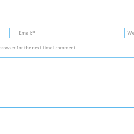
Name:*
Email:*
 browser for the next time I comment.