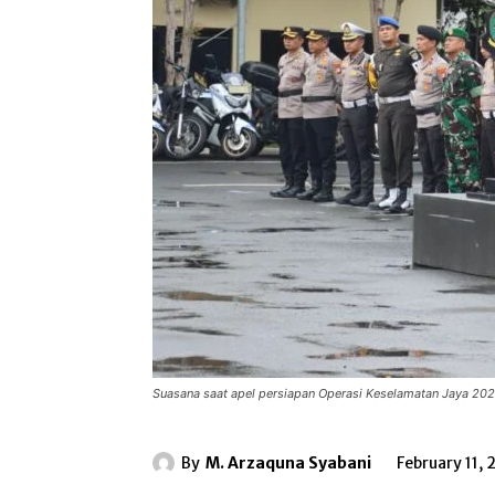
Suasana saat apel persiapan Operasi Keselamatan Jaya 2025
By
M. Arzaquna Syabani
February 11,