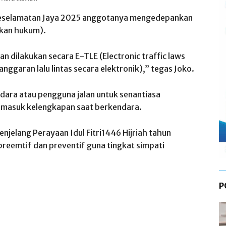
eselamatan Jaya 2025 anggotanya mengedepankan
kkan hukum).
 dilakukan secara E-TLE (Electronic traffic laws
ggaran lalu lintas secara elektronik),” tegas Joko.
ara atau pengguna jalan untuk senantiasa
termasuk kelengkapan saat berkendara.
enjelang Perayaan Idul Fitri1446 Hijriah tahun
eemtif dan preventif guna tingkat simpati
P