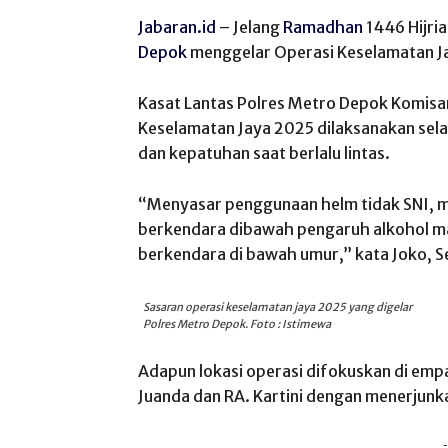
Jabaran.id
– Jelang
Ramadhan
1446 Hijria
Depok
menggelar Operasi Keselamatan Jay
Kasat Lantas Polres Metro Depok Komis
Keselamatan Jaya 2025 dilaksanakan sel
dan kepatuhan saat berlalu lintas.
“Menyasar penggunaan helm tidak SNI, m
berkendara dibawah pengaruh alkohol ma
berkendara di bawah umur,” kata Joko, Se
Sasaran operasi keselamatan jaya 2025 yang digelar
Polres Metro Depok. Foto : Istimewa
Adapun lokasi operasi difokuskan di empat
Juanda dan RA. Kartini dengan menerjunkan
-