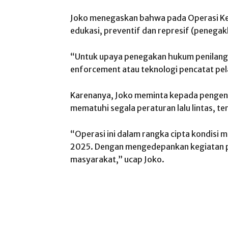
Joko menegaskan bahwa pada Operasi K
edukasi, preventif dan represif (penega
“Untuk upaya penegakan hukum penilangan
enforcement atau teknologi pencatat pelan
Karenanya, Joko meminta kepada pengend
mematuhi segala peraturan lalu lintas, 
“Operasi ini dalam rangka cipta kondisi m
2025. Dengan mengedepankan kegiatan pr
masyarakat,” ucap Joko.