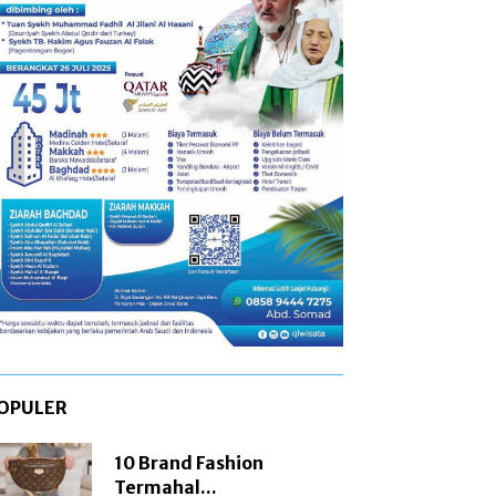
OPULER
10 Brand Fashion
Termahal...