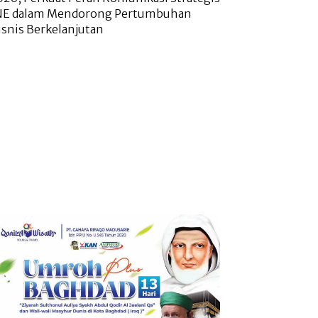
NE dalam Mendorong Pertumbuhan
isnis Berkelanjutan