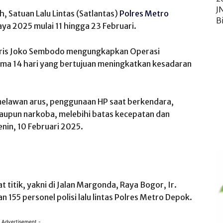
J
h, Satuan Lalu Lintas (Satlantas)
Polres Metro
B
a 2025 mulai 11 hingga 23 Februari.
aris Joko Sembodo mengungkapkan Operasi
ama 14 hari yang bertujuan meningkatkan kesadaran
elawan arus, penggunaan HP saat berkendara,
upun narkoba, melebihi batas kecepatan dan
nin, 10 Februari 2025.
 titik, yakni di Jalan Margonda, Raya Bogor, Ir.
 155 personel polisi lalu lintas Polres Metro Depok.
 Advertisement -