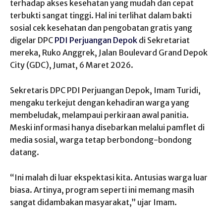
terhadap akses kesehatan yang mudah dan cepat
terbukti sangat tinggi. Hal ini terlihat dalam bakti
sosial cek kesehatan dan pengobatan gratis yang
digelar DPC
PDI Perjuangan Depok
di Sekretariat
mereka, Ruko Anggrek, Jalan Boulevard Grand Depok
City (GDC), Jumat, 6 Maret 2026.
Sekretaris DPC PDI Perjuangan Depok, Imam Turidi,
mengaku terkejut dengan kehadiran warga yang
membeludak, melampaui perkiraan awal panitia.
Meski informasi hanya disebarkan melalui pamflet di
media sosial, warga tetap berbondong-bondong
datang.
“Ini malah di luar ekspektasi kita. Antusias warga luar
biasa. Artinya, program seperti ini memang masih
sangat didambakan masyarakat,” ujar Imam.