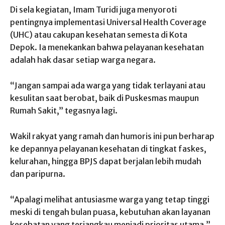
Di sela kegiatan, Imam Turidi juga menyoroti
pentingnya implementasi Universal Health Coverage
(UHC) atau cakupan kesehatan semesta di Kota
Depok. Ia menekankan bahwa pelayanan kesehatan
adalah hak dasar setiap warga negara.
“Jangan sampai ada warga yang tidak terlayani atau
kesulitan saat berobat, baik di Puskesmas maupun
Rumah Sakit,” tegasnya lagi.
Wakil rakyat yang ramah dan humoris ini pun berharap
ke depannya pelayanan kesehatan di tingkat faskes,
kelurahan, hingga BPJS dapat berjalan lebih mudah
dan paripurna.
“Apalagi melihat antusiasme warga yang tetap tinggi
meski di tengah bulan puasa, kebutuhan akan layanan
kesehatan yang terjangkau menjadi prioritas utama,”