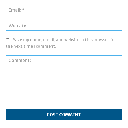
Ema
Web
Save my name, email, and website in this browser for
the next time I comment.
Comment: