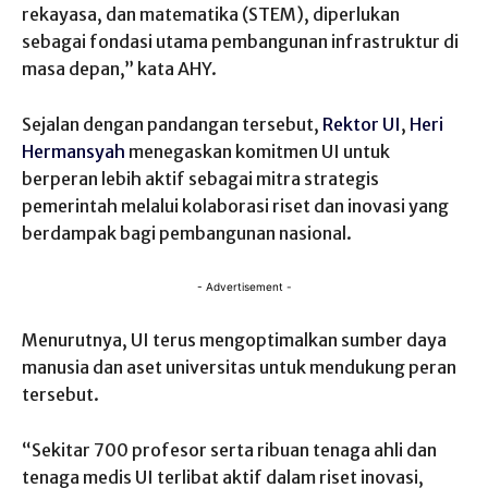
rekayasa, dan matematika (STEM), diperlukan
sebagai fondasi utama pembangunan infrastruktur di
masa depan,” kata AHY.
‎Sejalan dengan pandangan tersebut,
Rektor UI
,
Heri
Hermansyah
menegaskan komitmen UI untuk
berperan lebih aktif sebagai mitra strategis
pemerintah melalui kolaborasi ‎riset dan inovasi yang
berdampak bagi pembangunan nasional.
- Advertisement -
‎Menurutnya, UI terus mengoptimalkan sumber daya
manusia dan aset universitas untuk mendukung peran
tersebut.
‎“Sekitar 700 profesor serta ribuan tenaga ahli dan
tenaga medis UI terlibat aktif dalam riset inovasi,