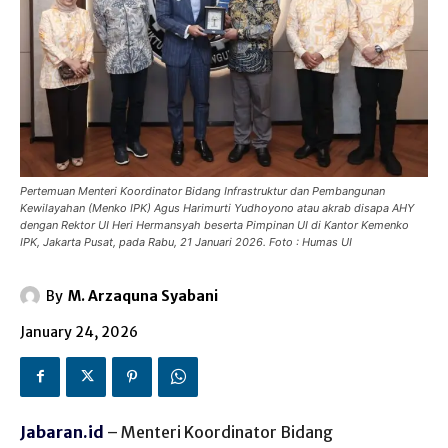
‎Pertemuan Menteri Koordinator Bidang Infrastruktur dan Pembangunan
Kewilayahan ‎(Menko IPK) Agus Harimurti Yudhoyono atau akrab disapa AHY
dengan Rektor UI Heri Hermansyah beserta Pimpinan UI di Kantor Kemenko
IPK, ‎Jakarta Pusat, pada Rabu, 21 Januari 2026. Foto : Humas UI
By
M. Arzaquna Syabani
January 24, 2026
Jabaran.id
– Menteri Koordinator Bidang