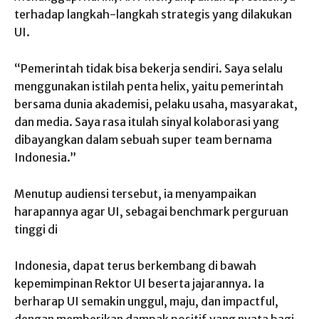
terhadap langkah-langkah strategis yang dilakukan
UI.
‎“Pemerintah tidak bisa bekerja sendiri. Saya selalu
menggunakan istilah penta helix, yaitu pemerintah
‎bersama dunia akademisi, pelaku usaha, masyarakat,
dan media. Saya rasa itulah sinyal kolaborasi yang
‎dibayangkan dalam sebuah super team bernama
Indonesia.”
‎Menutup audiensi tersebut, ia menyampaikan
harapannya agar UI, sebagai benchmark perguruan
tinggi di
‎Indonesia, dapat terus berkembang di bawah
kepemimpinan Rektor UI beserta jajarannya. Ia
berharap UI ‎semakin unggul, maju, dan impactful,
dengan memberikan dampak positif yang nyata bagi