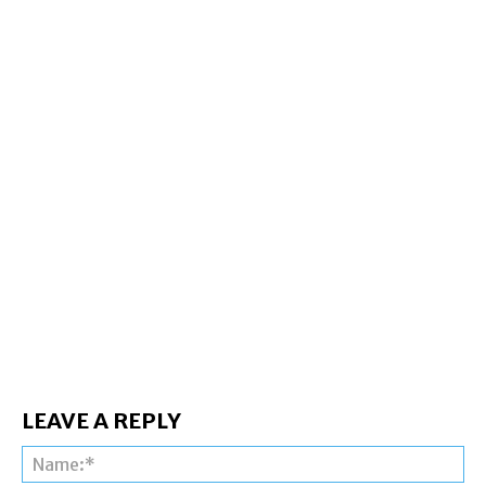
LEAVE A REPLY
Na