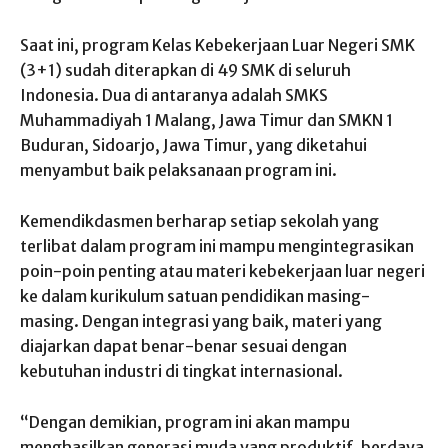
Saat ini, program Kelas Kebekerjaan Luar Negeri SMK
(3+1) sudah diterapkan di 49 SMK di seluruh
Indonesia. Dua di antaranya adalah SMKS
Muhammadiyah 1 Malang, Jawa Timur dan SMKN 1
Buduran, Sidoarjo, Jawa Timur, yang diketahui
menyambut baik pelaksanaan program ini.
Kemendikdasmen berharap setiap sekolah yang
terlibat dalam program ini mampu mengintegrasikan
poin-poin penting atau materi kebekerjaan luar negeri
ke dalam kurikulum satuan pendidikan masing-
masing. Dengan integrasi yang baik, materi yang
diajarkan dapat benar-benar sesuai dengan
kebutuhan industri di tingkat internasional.
“Dengan demikian, program ini akan mampu
menghasilkan generasi muda yang produktif, berdaya