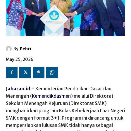
By
Pebri
May 25, 2026
Jabaran.id
– Kementerian Pendidikan Dasar dan
Menengah (
Kemendikdasmen
) melalui Direktorat
Sekolah Menengah Kejuruan (Direktorat SMK)
menghadirkan program Kelas Kebekerjaan Luar Negeri
SMK dengan format 3+1. Program ini dirancang untuk
mempersiapkan lulusan SMK tidak hanya sebagai