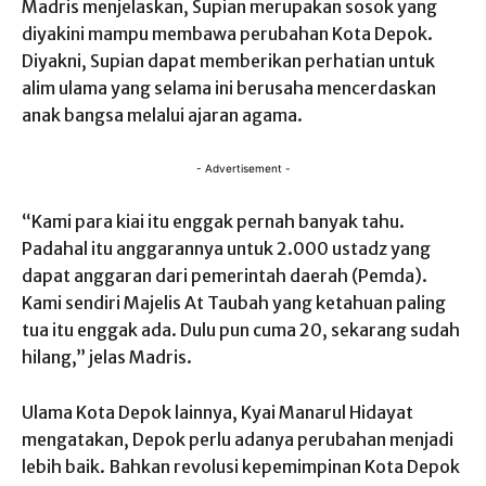
Madris menjelaskan, Supian merupakan sosok yang
diyakini mampu membawa perubahan Kota Depok.
Diyakni, Supian dapat memberikan perhatian untuk
alim ulama yang selama ini berusaha mencerdaskan
anak bangsa melalui ajaran agama.
- Advertisement -
“Kami para kiai itu enggak pernah banyak tahu.
Padahal itu anggarannya untuk 2.000 ustadz yang
dapat anggaran dari pemerintah daerah (Pemda).
Kami sendiri Majelis At Taubah yang ketahuan paling
tua itu enggak ada. Dulu pun cuma 20, sekarang sudah
hilang,” jelas Madris.
Ulama Kota Depok lainnya, Kyai Manarul Hidayat
mengatakan, Depok perlu adanya perubahan menjadi
lebih baik. Bahkan revolusi kepemimpinan Kota Depok