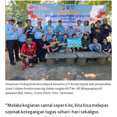
Pimpinan Forkopimda Kota Depok bersama IJTI Korda Depok saat penyerahan
Juara 1 dalam lomba mancing dalam rangka HUT ke-80 Bhayangkara di
kawasan Beji, Sabtu, 13 Juni 2026. Foto : Istimewa
“Melalui kegiatan santai seperti ini, kita bisa melepas
sejenak ketegangan tugas sehari-hari sekaligus