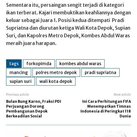
Sementara itu, persaingan sengit terjadi di kategori
ikan terberat. Kajari membuktikan keahliannya dengan
keluar sebagai Juara 1. Posisi kedua ditempati Pradi
Supriatna dan diurutan ketiga Wali Kota Depok, Supian
Suri, dan Kapolres Metro Depok, Kombes Abdul Waras
meraih juara harapan.
tags
forkopimda
kombes abdul waras
mancing
polres metro depok
pradi supriatna
supian suri
wali kota depok
Previous article
Next article
Bulan Bung Karno, Fraksi PDI
Ini Cara Perhitungan FIFA
Perjuangan Dorong
Menempatkan Timnas
Pembangunan Depok
Indonesia di Peringkat 118
Berkeadilan Sosial
Dunia