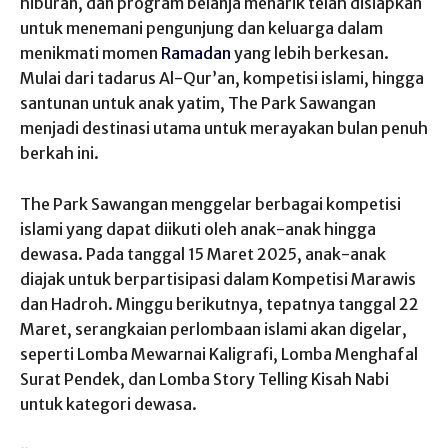
hiburan, dan program belanja menarik telah disiapkan
untuk menemani pengunjung dan keluarga dalam
menikmati momen
Ramadan
yang lebih berkesan.
Mulai dari tadarus Al-Qur’an, kompetisi islami, hingga
santunan untuk anak yatim, The Park Sawangan
menjadi destinasi utama untuk merayakan bulan penuh
berkah ini.
The Park Sawangan menggelar berbagai kompetisi
islami yang dapat diikuti oleh anak-anak hingga
dewasa. Pada tanggal 15 Maret 2025, anak-anak
diajak untuk berpartisipasi dalam Kompetisi Marawis
dan Hadroh. Minggu berikutnya, tepatnya tanggal 22
Maret, serangkaian perlombaan islami akan digelar,
seperti Lomba Mewarnai Kaligrafi, Lomba Menghafal
Surat Pendek, dan Lomba Story Telling Kisah Nabi
untuk kategori dewasa.