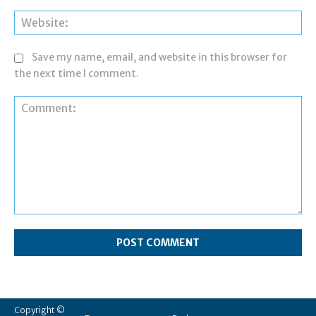
Web
Save my name, email, and website in this browser for
the next time I comment.
Comment:
Copyright ©