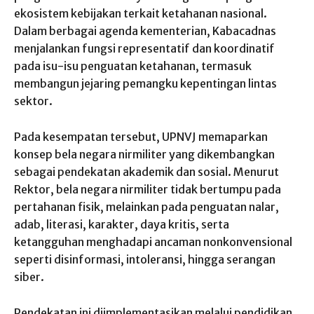
ekosistem kebijakan terkait ketahanan nasional.
Dalam berbagai agenda kementerian, Kabacadnas
menjalankan fungsi representatif dan koordinatif
pada isu-isu penguatan ketahanan, termasuk
membangun jejaring pemangku kepentingan lintas
sektor.
Pada kesempatan tersebut, UPNVJ memaparkan
konsep bela negara nirmiliter yang dikembangkan
sebagai pendekatan akademik dan sosial. Menurut
Rektor, bela negara nirmiliter tidak bertumpu pada
pertahanan fisik, melainkan pada penguatan nalar,
adab, literasi, karakter, daya kritis, serta
ketangguhan menghadapi ancaman nonkonvensional
seperti disinformasi, intoleransi, hingga serangan
siber.
Pendekatan ini diimplementasikan melalui pendidikan,