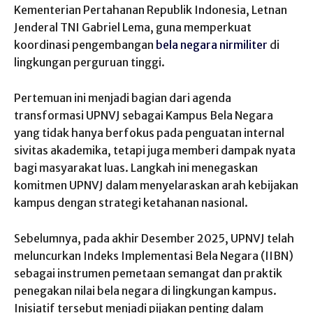
Kementerian Pertahanan Republik Indonesia, Letnan
Jenderal TNI Gabriel Lema, guna memperkuat
koordinasi pengembangan
bela negara
nirmiliter
di
lingkungan perguruan tinggi.
Pertemuan ini menjadi bagian dari agenda
transformasi UPNVJ sebagai Kampus Bela Negara
yang tidak hanya berfokus pada penguatan internal
sivitas akademika, tetapi juga memberi dampak nyata
bagi masyarakat luas. Langkah ini menegaskan
komitmen UPNVJ dalam menyelaraskan arah kebijakan
kampus dengan strategi ketahanan nasional.
Sebelumnya, pada akhir Desember 2025, UPNVJ telah
meluncurkan Indeks Implementasi Bela Negara (IIBN)
sebagai instrumen pemetaan semangat dan praktik
penegakan nilai bela negara di lingkungan kampus.
Inisiatif tersebut menjadi pijakan penting dalam