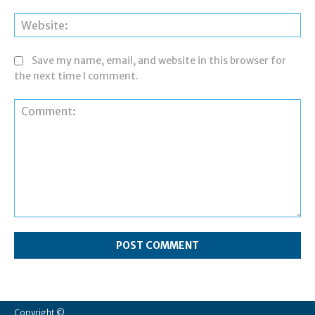
Web
Save my name, email, and website in this browser for
the next time I comment.
Comment:
Copyright ©