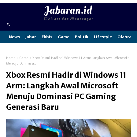
Jabaran.id
Melihat dan Mendengar
News
Jabar
Ekbis
Game
Politik
Lifestyle
Olahraga
Home
Game
Xbox Resmi Hadir di Windows 11 Arm: Langkah Awal Microsoft
Menuju Dominasi...
Xbox Resmi Hadir di Windows 11
Arm: Langkah Awal Microsoft
Menuju Dominasi PC Gaming
Generasi Baru