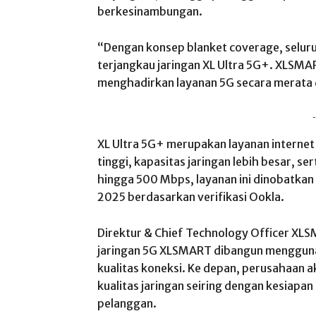
berkesinambungan.
“Dengan konsep blanket coverage, seluru
terjangkau jaringan XL Ultra 5G+. XLSMA
menghadirkan layanan 5G secara merata di
-
XL Ultra 5G+ merupakan layanan internet
tinggi, kapasitas jaringan lebih besar, s
hingga 500 Mbps, layanan ini dinobatkan
2025 berdasarkan verifikasi Ookla.
Direktur & Chief Technology Officer XL
jaringan 5G XLSMART dibangun mengguna
kualitas koneksi. Ke depan, perusahaan
kualitas jaringan seiring dengan kesiapa
pelanggan.