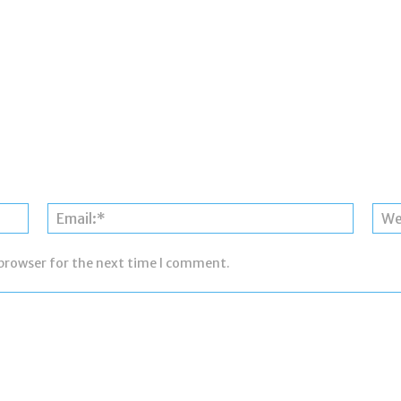
Name:*
Email:*
 browser for the next time I comment.