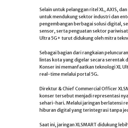
Selain untuk pelanggan ritel XL, AXIS, 
untuk mendukung sektor industri dan ent
pengembangan berbagai solusi digital, sep
sensor, serta penguatan sektor pariwisa
Ultra 5G+ turut didukung oleh mitra tekn
Sebagai bagian dari rangkaian peluncuran
lintas kota yang digelar secara serentak d
Konser ini memanfaatkan teknologi XL U
real-time melalui portal 5G.
Direktur & Chief Commercial Officer XL
konser tersebut menjadi representasi n
sehari-hari. Melalui jaringan berlatens
hiburan digital yang terintegrasi tanpa je
Saat ini, jaringan XLSMART didukung lebi