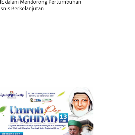
NE dalam Mendorong Pertumbuhan
isnis Berkelanjutan