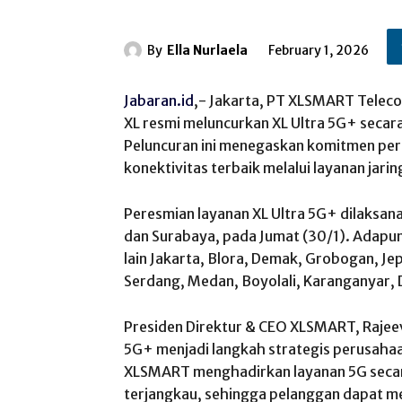
By
Ella Nurlaela
February 1, 2026
Jabaran.id
,- Jakarta, PT XLSMART Telec
XL resmi meluncurkan XL Ultra 5G+ secara
Peluncuran ini menegaskan komitmen pe
konektivitas terbaik melalui layanan jar
Peresmian layanan XL Ultra 5G+ dilaksana
dan Surabaya, pada Jumat (30/1). Adapun 
lain Jakarta, Blora, Demak, Grobogan, Jep
Serdang, Medan, Boyolali, Karanganyar, 
Presiden Direktur & CEO XLSMART, Rajee
5G+ menjadi langkah strategis perusaha
XLSMART menghadirkan layanan 5G secara
terjangkau, sehingga pelanggan dapat me