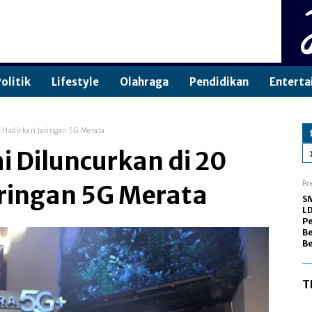
olitik
Lifestyle
Olahraga
Pendidikan
Enterta
, Hadirkan Jaringan 5G Merata
i Diluncurkan di 20
Pr
aringan 5G Merata
SM
LD
P
Be
B
T