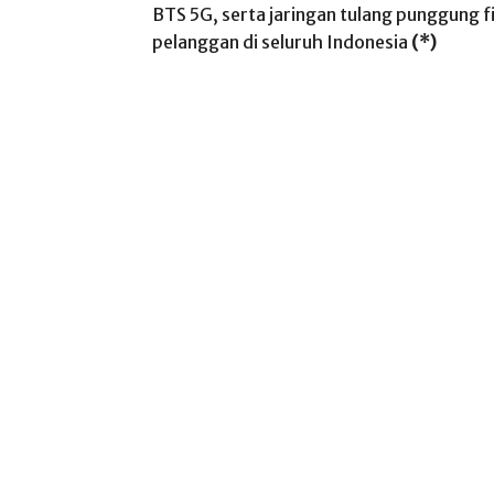
BTS 5G, serta jaringan tulang punggung fi
pelanggan di seluruh Indonesia
(*)