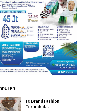
OPULER
10 Brand Fashion
Termahal...