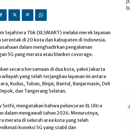
J
B
om Sejahtera Tbk (XLSMART) melalui merek layanan
 serentak di 20 kota dan kabupaten di Indonesia.
rusahaan dalam menghadirkan pengalaman
ingan 5G yang merata atau blanket coverage.
kan secara bersamaan di dua kota, yakni Jakarta
wilayah yang telah terjangkau layanan ini antara
ara, Kudus, Tuban, Binjai, Bantul, Banjarmasin, Deli
Depok, dan Tangerang Selatan.
v Sethi, mengatakan bahwa peluncuran XL Ultra
an dalam mengawali tahun 2026. Menurutnya,
 merata di seluruh area kota yang telah
nikmati koneksi 5G yang stabil dan