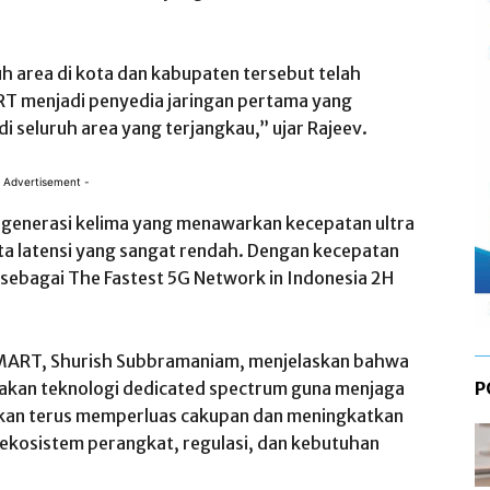
h area di kota dan kabupaten tersebut telah
RT menjadi penyedia jaringan pertama yang
 seluruh area yang terjangkau,” ujar Rajeev.
 Advertisement -
 generasi kelima yang menawarkan kecepatan ultra
erta latensi yang sangat rendah. Dengan kecepatan
 sebagai The Fastest 5G Network in Indonesia 2H
SMART, Shurish Subbramaniam, menjelaskan bahwa
kan teknologi dedicated spectrum guna menjaga
P
 akan terus memperluas cakupan dan meningkatkan
n ekosistem perangkat, regulasi, dan kebutuhan