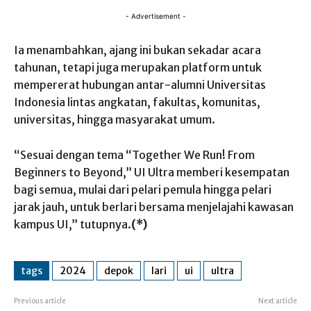
- Advertisement -
Ia menambahkan, ajang ini bukan sekadar acara
tahunan, tetapi juga merupakan platform untuk
mempererat hubungan antar-alumni Universitas
Indonesia lintas angkatan, fakultas, komunitas,
universitas, hingga masyarakat umum.
“Sesuai dengan tema “Together We Run! From
Beginners to Beyond,” UI Ultra memberi kesempatan
bagi semua, mulai dari pelari pemula hingga pelari
jarak jauh, untuk berlari bersama menjelajahi kawasan
kampus UI,” tutupnya.
(*)
tags
2024
depok
lari
ui
ultra
Previous article
Next article