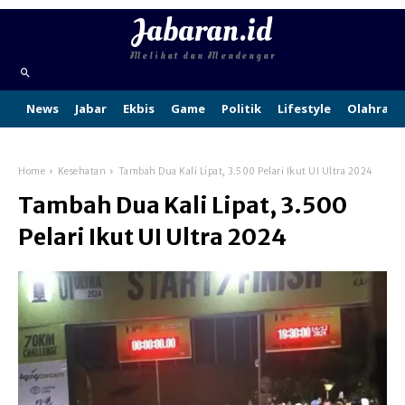
Jabaran.id
Melihat dan Mendengar
News
Jabar
Ekbis
Game
Politik
Lifestyle
Olahraga
Home
Kesehatan
Tambah Dua Kali Lipat, 3.500 Pelari Ikut UI Ultra 2024
Tambah Dua Kali Lipat, 3.500
Pelari Ikut UI Ultra 2024