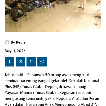
By
Pebri
May 11, 2026
Jabaran.id – Sebanyak 50 orang ayah mengikuti
seminar parenting yang digelar oleh Sekolah Nasional
Plus (NP) Tunas Global Depok, di bawah naungan
Yayasan Mandiri Tunas Global. Kegiatan tersebut
mengusung tema unik, yakni ‘Reposisi Arah dan Peran
Ayah dalam Persiapan Anak Menyongsong Abad 21’.