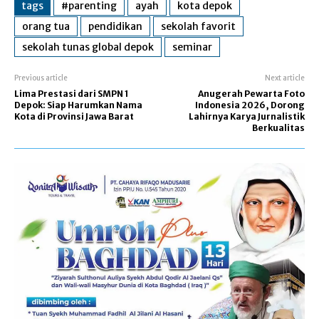
tags
#parenting
ayah
kota depok
orang tua
pendidikan
sekolah favorit
sekolah tunas global depok
seminar
Previous article
Next article
Lima Prestasi dari SMPN 1
Anugerah Pewarta Foto
Depok: Siap Harumkan Nama
Indonesia 2026, Dorong
Kota di Provinsi Jawa Barat
Lahirnya Karya Jurnalistik
Berkualitas