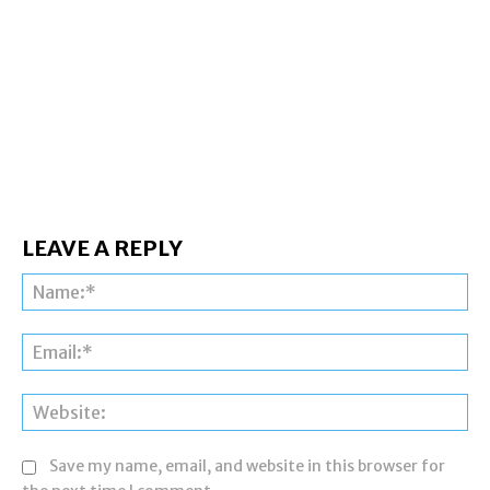
LEAVE A REPLY
Na
Ema
Web
Save my name, email, and website in this browser for