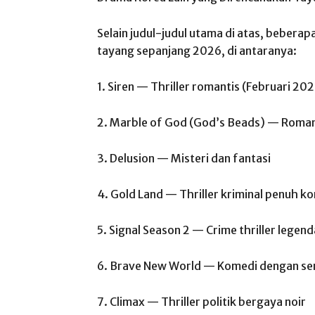
Selain judul-judul utama di atas, bebera
tayang sepanjang 2026, di antaranya:
1. Siren — Thriller romantis (Februari 20
2. Marble of God (God’s Beads) — Romant
3. Delusion — Misteri dan fantasi
4. Gold Land — Thriller kriminal penuh ko
5. Signal Season 2 — Crime thriller legen
6. Brave New World — Komedi dengan se
7. Climax — Thriller politik bergaya noir