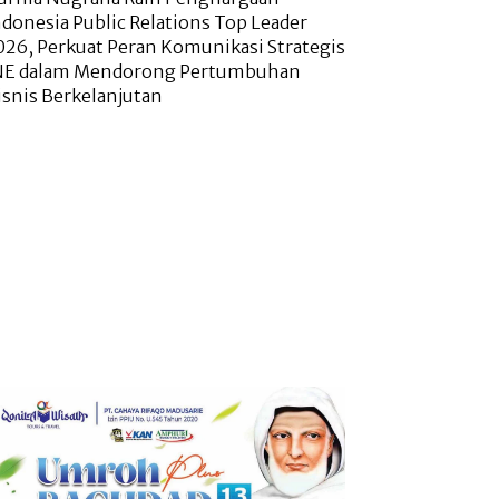
ndonesia Public Relations Top Leader
026, Perkuat Peran Komunikasi Strategis
NE dalam Mendorong Pertumbuhan
isnis Berkelanjutan