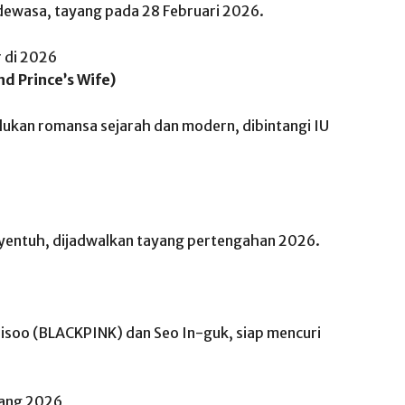
ewasa, tayang pada 28 Februari 2026.
 di 2026
d Prince’s Wife)
ukan romansa sejarah dan modern, dibintangi IU
entuh, dijadwalkan tayang pertengahan 2026.
soo (BLACKPINK) dan Seo In-guk, siap mencuri
yang 2026