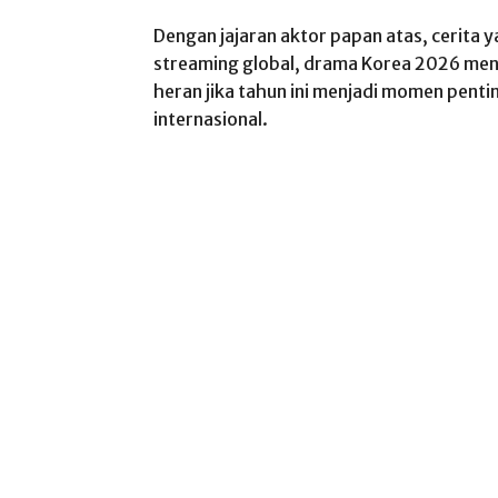
Dengan jajaran aktor papan atas, cerita
streaming global, drama Korea 2026 men
heran jika tahun ini menjadi momen pent
internasional.