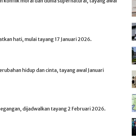
konflik moral dan dunia supernatural, tayang awal
an hati, mulai tayang 17 Januari 2026.
erubahan hidup dan cinta, tayang awal Januari
tegangan, dijadwalkan tayang 2 Februari 2026.