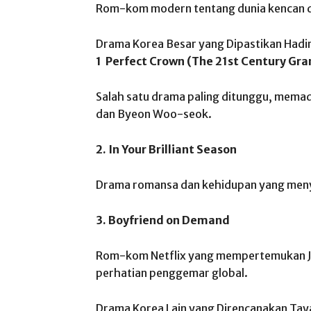
Rom-kom modern tentang dunia kencan d
Drama Korea Besar yang Dipastikan Hadir
1 Perfect Crown (The 21st Century Gran
Salah satu drama paling ditunggu, memad
dan Byeon Woo-seok.
2. In Your Brilliant Season
Drama romansa dan kehidupan yang meny
3. Boyfriend on Demand
Rom-kom Netflix yang mempertemukan Ji
perhatian penggemar global.
Drama Korea Lain yang Direncanakan Ta