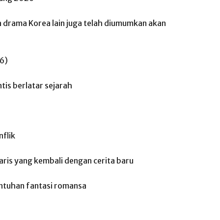
pa drama Korea lain juga telah diumumkan akan
26)
is berlatar sejarah
nflik
daris yang kembali dengan cerita baru
ntuhan fantasi romansa