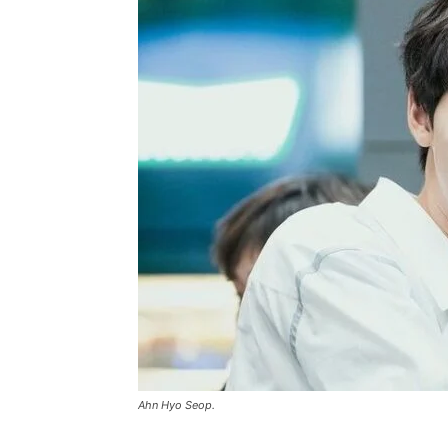
Ahn Hyo Seop.