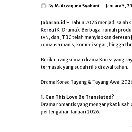
By
M. Arzaquna Syabani
January 5, 2
Jabaran.id
– Tahun 2026 menjadi salah sa
Korea
(K-Drama). Berbagai rumah produks
tvN, dan JTBC telah menyiapkan deretan
romansa manis, komedi segar, hingga thr
Berikut rangkuman drama Korea yang tay
termasuk yang sudah rilis di awal tahun.
Drama Korea Tayang & Tayang Awal 202
1. Can This Love Be Translated?
Drama romantis yang mengangkat kisah cin
pertengahan Januari 2026.
-