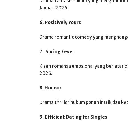
Drama fantasi-hukum yang menghadirkan 
Januari 2026.
6. Positively Yours
Drama romantic comedy yang menghangatk
7. Spring Fever
Kisah romansa emosional yang berlatar p
2026.
8. Honour
Drama thriller hukum penuh intrik dan ke
9. Efficient Dating for Singles