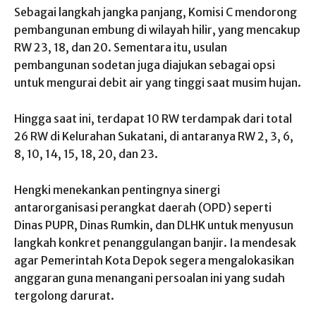
Sebagai langkah jangka panjang, Komisi C mendorong
pembangunan embung di wilayah hilir, yang mencakup
RW 23, 18, dan 20. Sementara itu, usulan
pembangunan sodetan juga diajukan sebagai opsi
untuk mengurai debit air yang tinggi saat musim hujan.
Hingga saat ini, terdapat 10 RW terdampak dari total
26 RW di Kelurahan Sukatani, di antaranya RW 2, 3, 6,
8, 10, 14, 15, 18, 20, dan 23.
Hengki menekankan pentingnya sinergi
antarorganisasi perangkat daerah (OPD) seperti
Dinas PUPR, Dinas Rumkin, dan DLHK untuk menyusun
langkah konkret penanggulangan banjir. Ia mendesak
agar Pemerintah Kota Depok segera mengalokasikan
anggaran guna menangani persoalan ini yang sudah
tergolong darurat.