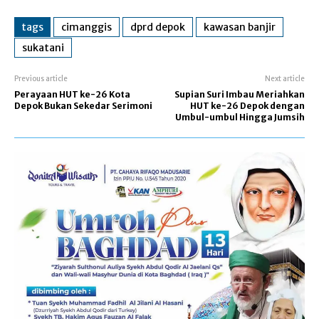
tags
cimanggis
dprd depok
kawasan banjir
sukatani
Previous article
Next article
Perayaan HUT ke-26 Kota
Supian Suri Imbau Meriahkan
Depok Bukan Sekedar Serimoni
HUT ke-26 Depok dengan
Umbul-umbul Hingga Jumsih