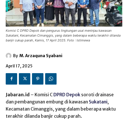
Komisi C DPRD Depok dan pengurus lingkungan usai meninjau kawasan
Sukatani, Kecamatan Cimanggis, yang dalam beberapa waktu terakhir dilanda
banjir cukup parah, Kamis, 17 April 2025. Foto : Istimewa
By
M. Arzaquna Syabani
April 17, 2025
Jabaran.id
– Komisi C
DPRD Depok
soroti drainase
dan pembangunan embung di kawasan
Sukatani
,
Kecamatan Cimanggis, yang dalam beberapa waktu
terakhir dilanda banjir cukup parah.