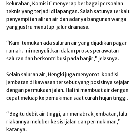
kelurahan, Komisi C menyerap berbagai persoalan
teknis yang terjadi di lapangan. Salah satunya terkait
penyempitan aliran air dan adanya bangunan warga
yang justru menutupi jalur drainase.
“Kami temukan ada saluran air yang dijadikan pagar
rumah. Ini menyulitkan dalam proses perawatan
saluran dan berkontribusi pada banjir,” jelasnya.
Selain saluran air, Hengki juga menyoroti kondisi
jembatan di kawasan tersebut yang posisinya sejajar
dengan permukaan jalan. Hal ini membuat air dengan
cepat meluap ke pemukiman saat curah hujan tinggi.
“Begitu debit air tinggi, air menabrak jembatan, lalu
riakannya meluber ke sisi jalan dan permukiman,”
katanya.