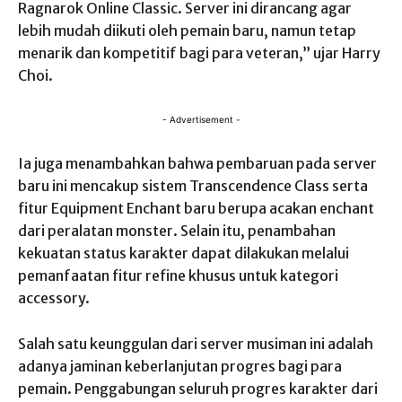
Ragnarok Online Classic. Server ini dirancang agar
lebih mudah diikuti oleh pemain baru, namun tetap
menarik dan kompetitif bagi para veteran,” ujar Harry
Choi.
- Advertisement -
Ia juga menambahkan bahwa pembaruan pada server
baru ini mencakup sistem Transcendence Class serta
fitur Equipment Enchant baru berupa acakan enchant
dari peralatan monster. Selain itu, penambahan
kekuatan status karakter dapat dilakukan melalui
pemanfaatan fitur refine khusus untuk kategori
accessory.
Salah satu keunggulan dari server musiman ini adalah
adanya jaminan keberlanjutan progres bagi para
pemain. Penggabungan seluruh progres karakter dari