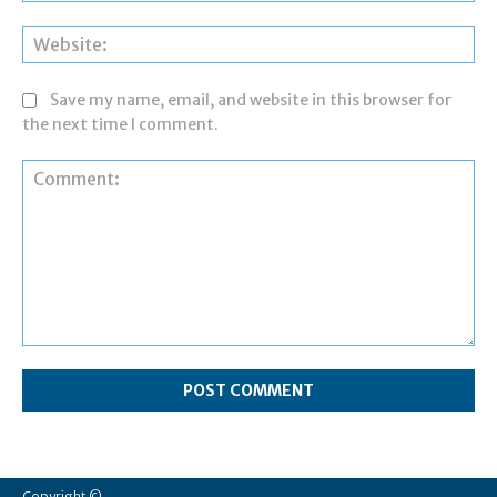
Web
Save my name, email, and website in this browser for
the next time I comment.
Comment:
Copyright ©