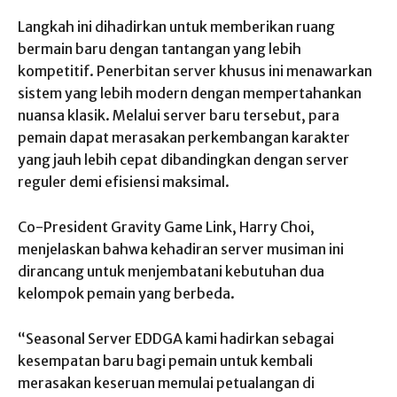
Langkah ini dihadirkan untuk memberikan ruang
bermain baru dengan tantangan yang lebih
kompetitif. Penerbitan server khusus ini menawarkan
sistem yang lebih modern dengan mempertahankan
nuansa klasik. Melalui server baru tersebut, para
pemain dapat merasakan perkembangan karakter
yang jauh lebih cepat dibandingkan dengan server
reguler demi efisiensi maksimal.
Co-President Gravity Game Link, Harry Choi,
menjelaskan bahwa kehadiran server musiman ini
dirancang untuk menjembatani kebutuhan dua
kelompok pemain yang berbeda.
“Seasonal Server EDDGA kami hadirkan sebagai
kesempatan baru bagi pemain untuk kembali
merasakan keseruan memulai petualangan di