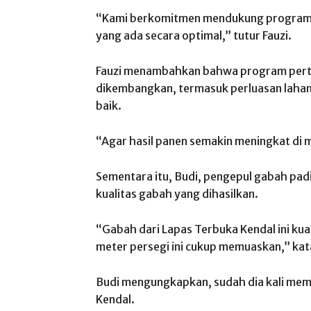
“Kami berkomitmen mendukung program
yang ada secara optimal,” tutur Fauzi.
Fauzi menambahkan bahwa program pertan
dikembangkan, termasuk perluasan lahan 
baik.
“Agar hasil panen semakin meningkat di 
Sementara itu, Budi, pengepul gabah padi
kualitas gabah yang dihasilkan.
“Gabah dari Lapas Terbuka Kendal ini kual
meter persegi ini cukup memuaskan,” kat
Budi mengungkapkan, sudah dia kali membe
Kendal.