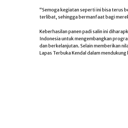
“Semoga kegiatan seperti ini bisa terus 
terlibat, sehingga bermanfaat bagi merek
Keberhasilan panen padi salin ini diharapk
Indonesia untuk mengembangkan program
dan berkelanjutan. Selain memberikan nil
Lapas Terbuka Kendal dalam mendukung 