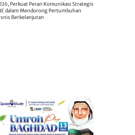
026, Perkuat Peran Komunikasi Strategis
NE dalam Mendorong Pertumbuhan
isnis Berkelanjutan