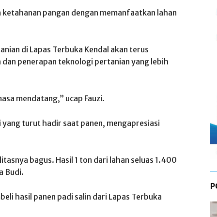
 ketahanan pangan dengan memanfaatkan lahan
ian di Lapas Terbuka Kendal akan terus
dan penerapan teknologi pertanian yang lebih
masa mendatang,” ucap Fauzi.
 yang turut hadir saat panen, mengapresiasi
itasnya bagus. Hasil 1 ton dari lahan seluas 1.400
a Budi.
P
li hasil panen padi salin dari Lapas Terbuka