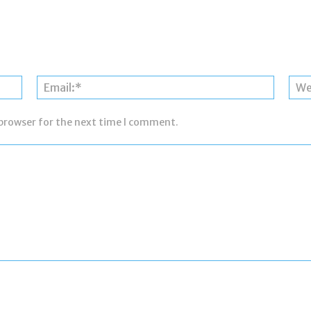
Name:*
Email:*
 browser for the next time I comment.