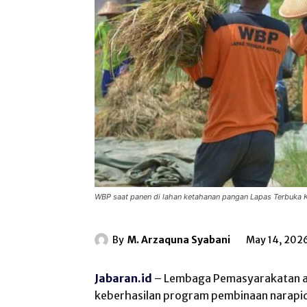
WBP saat panen di lahan ketahanan pangan Lapas Terbuka K
By
M. Arzaquna Syabani
May 14, 202
Jabaran.id
– Lembaga Pemasyarakatan 
keberhasilan program pembinaan narapid