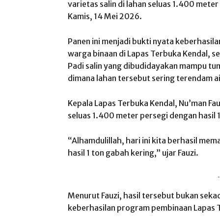
varietas salin di lahan seluas 1.400 met
Kamis, 14 Mei 2026.
Panen ini menjadi bukti nyata keberhasi
warga binaan di Lapas Terbuka Kendal, 
Padi salin yang dibudidayakan mampu tumb
dimana lahan tersebut sering terendam ai
Kepala Lapas Terbuka Kendal, Nu’man Fauz
seluas 1.400 meter persegi dengan hasil 
“Alhamdulillah, hari ini kita berhasil me
hasil 1 ton gabah kering,” ujar Fauzi.
-
Menurut Fauzi, hasil tersebut bukan seka
keberhasilan program pembinaan Lapas 