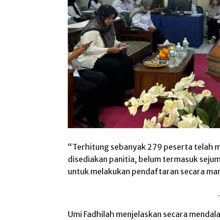
“Terhitung sebanyak 279 peserta telah me
disediakan panitia, belum termasuk sejum
untuk melakukan pendaftaran secara manu
-
Umi Fadhilah menjelaskan secara menda