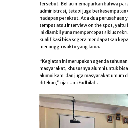
tersebut. Beliau memaparkan bahwa par
administrasi, tetapi juga berkesempata
hadapan perekrut. Ada dua perusahaan 
tempat atau interview on the spot, yait
ini diambil guna mempercepat siklus re
kualifikasi bisa segera mendapatkan kep
menunggu waktu yang lama.
“Kegiatan ini merupakan agenda tahuna
masyarakat, khususnya alumni untuk bi
alumni kami dan juga masyarakat umum d
ditekan,” ujar Umi Fadhilah.