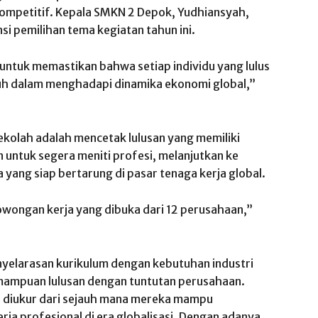
ompetitif. Kepala SMKN 2 Depok, Yudhiansyah,
 pemilihan tema kegiatan tahun ini.
ntuk memastikan bahwa setiap individu yang lulus
guh dalam menghadapi dinamika ekonomi global,”
kolah adalah mencetak lulusan yang memiliki
n untuk segera meniti profesi, melanjutkan ke
 yang siap bertarung di pasar tenaga kerja global.
 lowongan kerja yang dibuka dari 12 perusahaan,”
elarasan kurikulum dengan kebutuhan industri
emampuan lulusan dengan tuntutan perusahaan.
ni diukur dari sejauh mana mereka mampu
rja profesional di era globalisasi. Dengan adanya