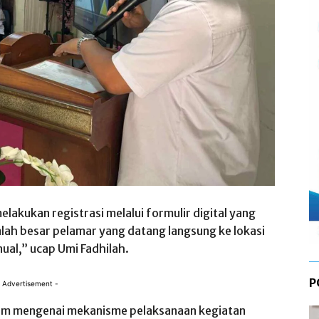
lakukan registrasi melalui formulir digital yang
lah besar pelamar yang datang langsung ke lokasi
al,” ucap Umi Fadhilah.
P
 Advertisement -
lam mengenai mekanisme pelaksanaan kegiatan