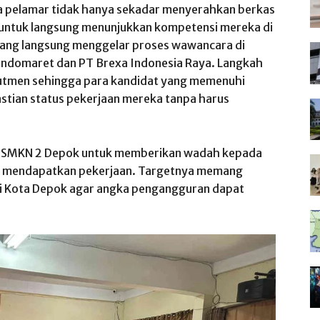
a pelamar tidak hanya sekadar menyerahkan berkas
n untuk langsung menunjukkan kompetensi mereka di
yang langsung menggelar proses wawancara di
u Indomaret dan PT Brexa Indonesia Raya. Langkah
krutmen sehingga para kandidat yang memenuhi
astian status pekerjaan mereka tanpa harus
n SMKN 2 Depok untuk memberikan wadah kepada
sa mendapatkan pekerjaan. Targetnya memang
i Kota Depok agar angka pengangguran dapat