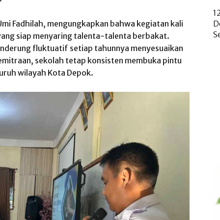
1
Umi Fadhilah, mengungkapkan bahwa kegiatan kali
D
S
 yang siap menyaring talenta-talenta berbakat.
enderung fluktuatif setiap tahunnya menyesuaikan
emitraan, sekolah tetap konsisten membuka pintu
eluruh wilayah Kota Depok.