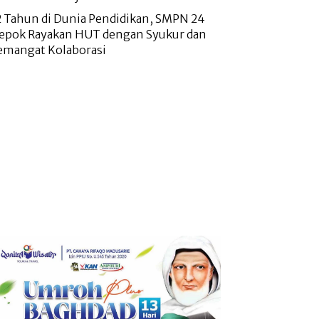
2 Tahun di Dunia Pendidikan, SMPN 24
epok Rayakan HUT dengan Syukur dan
emangat Kolaborasi