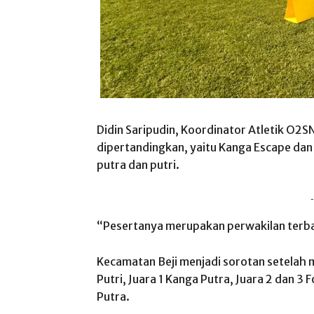
Didin Saripudin, Koordinator Atletik O2
dipertandingkan, yaitu Kanga Escape da
putra dan putri.
-
“Pesertanya merupakan perwakilan terbai
Kecamatan Beji menjadi sorotan setelah me
Putri, Juara 1 Kanga Putra, Juara 2 dan 3 
Putra.