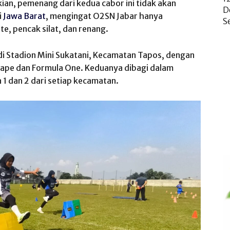
an, pemenang dari kedua cabor ini tidak akan
D
i
Jawa Barat
, mengingat O2SN Jabar hanya
S
e, pencak silat, dan renang.
di Stadion Mini Sukatani, Kecamatan Tapos, dengan
cape dan Formula One. Keduanya dibagi dalam
ra 1 dan 2 dari setiap kecamatan.