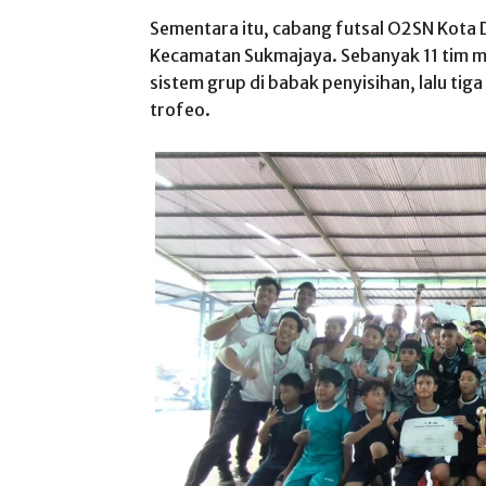
Sementara itu, cabang futsal O2SN Kota D
Kecamatan Sukmajaya. Sebanyak 11 tim m
sistem grup di babak penyisihan, lalu tig
trofeo.