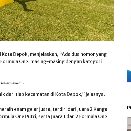
SN Kota Depok, menjelaskan, “Ada dua nomor yang
n Formula One, masing-masing dengan kategori
 Advertisement -
k dari tiap kecamatan di Kota Depok,” jelasnya.
P
raih enam gelar juara, terdiri dari Juara 2 Kanga
Formula One Putri, serta Juara 1 dan 2 Formula One