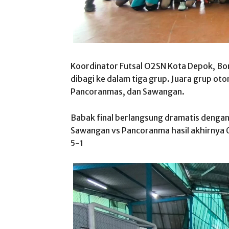
Koordinator Futsal O2SN Kota Depok, Bon
dibagi ke dalam tiga grup. Juara grup oto
Pancoranmas, dan Sawangan.
Babak final berlangsung dramatis dengan
Sawangan vs Pancoranma hasil akhirnya 
5-1