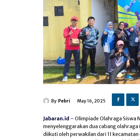
By
Pebri
May 16, 2025
Jabaran.id
– Olimpiade Olahraga Siswa N
menyelenggarakan dua cabang olahraga (c
diikuti oleh perwakilan dari 11 kecamatan