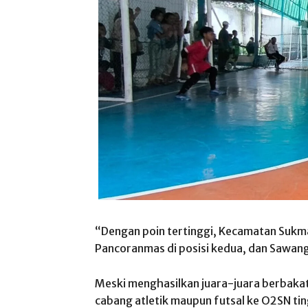
“Dengan poin tertinggi, Kecamatan Sukmaj
Pancoranmas di posisi kedua, dan Sawang
Meski menghasilkan juara-juara berbakat
cabang atletik maupun futsal ke O2SN ti