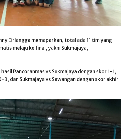
ny Eirlangga memaparkan, total ada 11 tim yang
matis melaju ke final, yakni Sukmajaya,
 hasil Pancoranmas vs Sukmajaya dengan skor 1-1,
0-3, dan Sukmajaya vs Sawangan dengan skor akhir