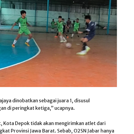
aya dinobatkan sebagai juara 1, disusul
an di peringkat ketiga,” ucapnya.
, Kota Depok tidak akan mengirimkan atlet dari
ngkat Provinsi Jawa Barat. Sebab, O2SN Jabar hanya