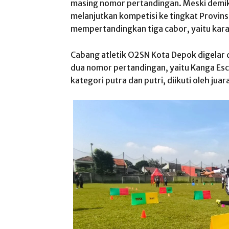
masing nomor pertandingan. Meski demiki
melanjutkan kompetisi ke tingkat Provins
mempertandingkan tiga cabor, yaitu karat
Cabang atletik O2SN Kota Depok digelar 
dua nomor pertandingan, yaitu Kanga Es
kategori putra dan putri, diikuti oleh jua