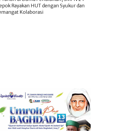
epok Rayakan HUT dengan Syukur dan
emangat Kolaborasi