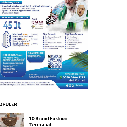
OPULER
10 Brand Fashion
Termahal...