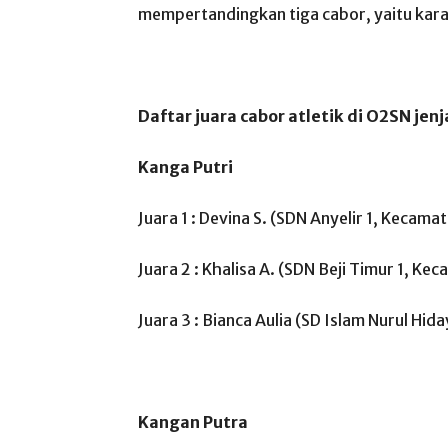
mempertandingkan tiga cabor, yaitu karat
Daftar juara cabor atletik di O2SN jen
Kanga Putri
Juara 1 : Devina S. (SDN Anyelir 1, Keca
Juara 2 : Khalisa A. (SDN Beji Timur 1, Kec
Juara 3 : Bianca Aulia (SD Islam Nurul Hi
Kangan Putra