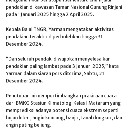
pendakian di kawasan Taman Nasional Gunung Rinjani
pada 1 Januari 2025 hingga 2 April 2025.
Kepala Balai TNGR, Yarman mengatakan aktivitas
pendakian terakhir diperbolehkan hingga 31
Desember 2024.
“Dan seluruh pendaki diwajibkan menyelesaikan
pendakian paling lambat pada 3 Januari 2025,” kata
Yarman dalam siaran pers diterima, Sabtu, 21
Desember 2024.
Penutupan ini mempertimbangkan prakiraan cuaca
dari BMKG Stasiun Klimatologi Kelas I Mataram yang
memprediksi adanya potensi cuaca ekstrem seperti
hujan lebat, angin kencang, banjir, tanah longsor, dan
angin puting beliung.