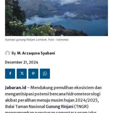
Ilustrasi gunung Rinjani Lombok. Foto : Istimewa
By
M. Arzaquna Syabani
December 21, 2024
Jabaran.id
– Mendukung pemulihan ekosistem dan
mengantisipasi potensi bencana hidrometeorologi
akibat peralihan menuju musim hujan 2024/2025,
Balai Taman Nasional
Gunung Rinjani
(TNGR)
mengumumkan penutupan sementara enam jalur