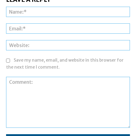
Na
Ema
Web
Save my name, email, and website in this browser for
the next time I comment.
Comment: