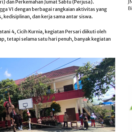
ri) dan Perkemahan Jumat Sabtu (Perjusa).
J
B
hingga VI dengan berbagai rangkaian aktivitas yang
 kedisiplinan, dan kerja sama antar siswa.
i 4, Cicih Kurnia, kegiatan Persari diikuti oleh
nap, tetapi selama satu hari penuh, banyak kegiatan