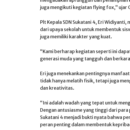
juga mengikuti kegiatan flying fox,” ujar 
Plt Kepala SDN Sukatani 4, Eri Widiyanti
dari upaya sekolah untuk membentuk sisw
juga memiliki karakter yang kuat.
“Kami berharap kegiatan seperti ini dap
generasi muda yang tangguh dan berkarak
Eri juga menekankan pentingnya manfaat
tidak hanya melatih fisik, tetapi juga meng
dan kreativitas.
“Ini adalah wadah yang tepat untuk men
Dengan antusiasme yang tinggi dari para 
Sukatani 4 menjadi bukti nyata bahwa pe
peran penting dalam membentuk kepribad