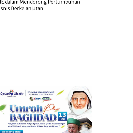
NE dalam Mendorong Pertumbuhan
isnis Berkelanjutan