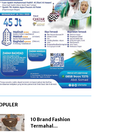
OPULER
10 Brand Fashion
Termahal...