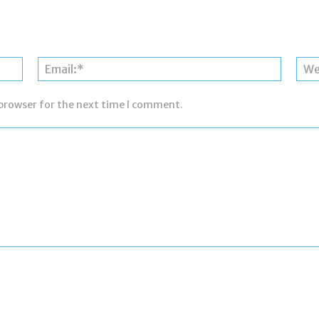
Name:*
Email:*
 browser for the next time I comment.