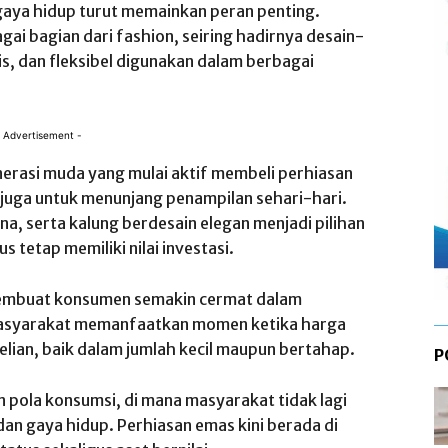
gaya hidup turut memainkan peran penting.
gai bagian dari fashion, seiring hadirnya desain-
is, dan fleksibel digunakan dalam berbagai
 Advertisement -
enerasi muda yang mulai aktif membeli perhiasan
 juga untuk menunjang penampilan sehari-hari.
ana, serta kalung berdesain elegan menjadi pilihan
us tetap memiliki nilai investasi.
di membuat konsumen semakin cermat dalam
asyarakat memanfaatkan momen ketika harga
lian, baik dalam jumlah kecil maupun bertahap.
P
 pola konsumsi, di mana masyarakat tidak lagi
an gaya hidup. Perhiasan emas kini berada di