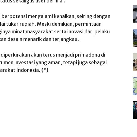
tus sekaligus aset bernilai.
 berpotensi mengalami kenaikan, seiring dengan
lai tukar rupiah. Meski demikian, permintaan
ginya minat masyarakat serta inovasi dari pelaku
kan desain menarik dan terjangkau.
 diperkirakan akan terus menjadi primadona di
rumen investasi yang aman, tetapi juga sebagai
arakat Indonesia.
(*)