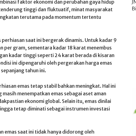
ombinasi faktor ekonomi dan perubahan gaya hidup
J
B
enderung tinggi dan fluktuatif, minat masyarakat
ningkatan terutama pada momentum tertentu
perhiasan saat ini bergerak dinamis. Untuk kadar 9
taan per gram, sementara kadar 18 karat menembus
n kadar tinggi seperti 24 karat berada di kisaran
ondisi ini dipengaruhi oleh pergerakan harga emas
 sepanjang tahun ini.
rhiasan emas tetap stabil bahkan meningkat. Hal ini
ang masih menempatkan emas sebagai aset aman
akpastian ekonomi global. Selain itu, emas dinilai
ehingga tetap diminati sebagai instrumen investasi
n emas saat ini tidak hanya didorong oleh