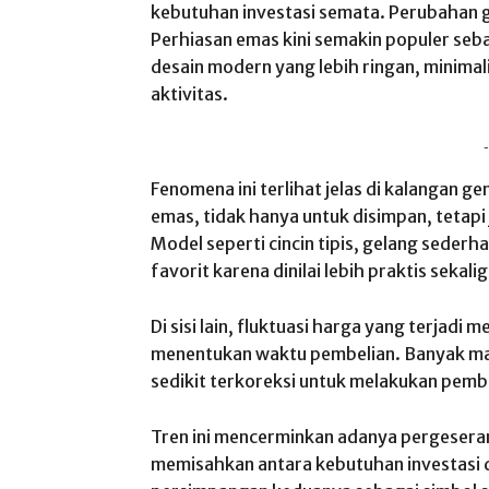
kebutuhan investasi semata. Perubahan 
Perhiasan emas kini semakin populer seba
desain modern yang lebih ringan, minimal
aktivitas.
-
Fenomena ini terlihat jelas di kalangan g
emas, tidak hanya untuk disimpan, tetapi
Model seperti cincin tipis, gelang sederh
favorit karena dinilai lebih praktis sekalig
Di sisi lain, fluktuasi harga yang terja
menentukan waktu pembelian. Banyak m
sedikit terkoreksi untuk melakukan pembe
Tren ini mencerminkan adanya pergeseran
memisahkan antara kebutuhan investasi d