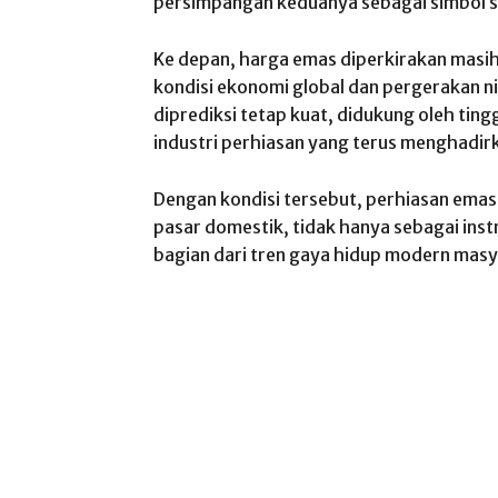
persimpangan keduanya sebagai simbol sta
Ke depan, harga emas diperkirakan masih
kondisi ekonomi global dan pergerakan ni
diprediksi tetap kuat, didukung oleh ting
industri perhiasan yang terus menghadir
Dengan kondisi tersebut, perhiasan emas
pasar domestik, tidak hanya sebagai inst
bagian dari tren gaya hidup modern masy