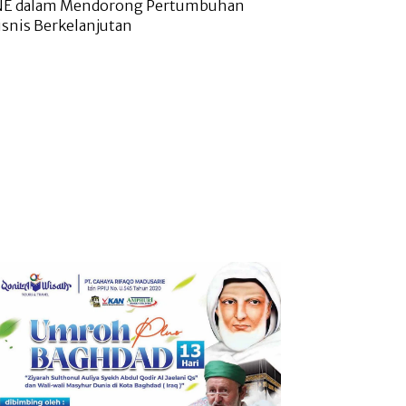
NE dalam Mendorong Pertumbuhan
isnis Berkelanjutan