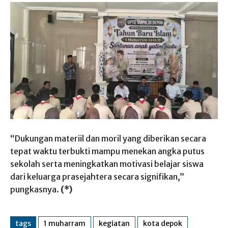
“Dukungan materiil dan moril yang diberikan secara
tepat waktu terbukti mampu menekan angka putus
sekolah serta meningkatkan motivasi belajar siswa
dari keluarga prasejahtera secara signifikan,”
pungkasnya.
(*)
tags
1 muharram
kegiatan
kota depok