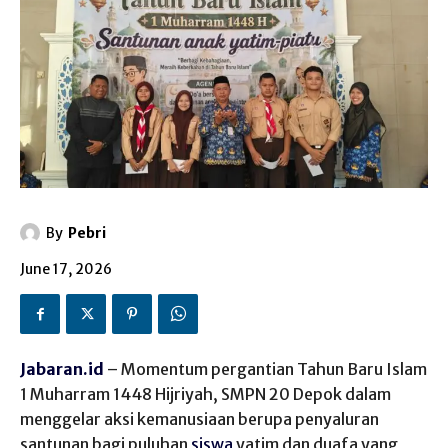
By
Pebri
June 17, 2026
Jabaran.id
– Momentum pergantian Tahun Baru Islam
1 Muharram 1448 Hijriyah, SMPN 20 Depok dalam
menggelar aksi kemanusiaan berupa penyaluran
santunan bagi puluhan
siswa
yatim dan duafa yang