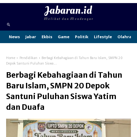
Jabaran.id
Melihat dan Mendengar
News
Jabar
Ekbis
Game
Politik
Lifestyle
Olahraga
Home
Pendidikan
Berbagi Kebahagiaan di Tahun Baru Islam, SMPN 20
Depok Santuni Puluhan Siswa...
Berbagi Kebahagiaan di Tahun
Baru Islam, SMPN 20 Depok
Santuni Puluhan Siswa Yatim
dan Duafa