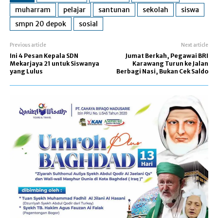
muharram
pelajar
santunan
sekolah
siswa
smpn 20 depok
sosial
Previous article
Next article
Ini 4 Pesan Kepala SDN
Jumat Berkah, Pegawai BRI
Mekarjaya 21 untuk Siswanya
Karawang Turun ke Jalan
yang Lulus
Berbagi Nasi, Bukan Cek Saldo