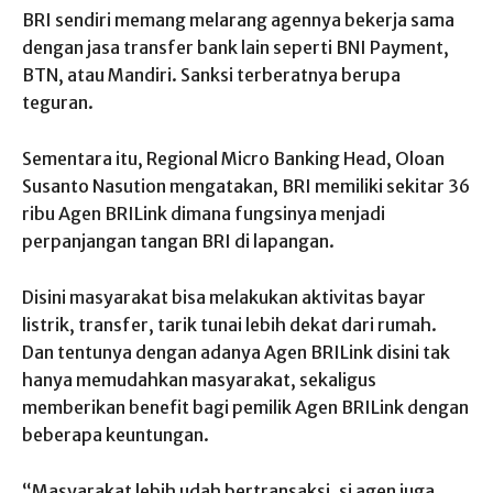
BRI sendiri memang melarang agennya bekerja sama
dengan jasa transfer bank lain seperti BNI Payment,
BTN, atau Mandiri. Sanksi terberatnya berupa
teguran.
Sementara itu, Regional Micro Banking Head, Oloan
Susanto Nasution mengatakan, BRI memiliki sekitar 36
ribu Agen BRILink dimana fungsinya menjadi
perpanjangan tangan BRI di lapangan.
Disini masyarakat bisa melakukan aktivitas bayar
listrik, transfer, tarik tunai lebih dekat dari rumah.
Dan tentunya dengan adanya Agen BRILink disini tak
hanya memudahkan masyarakat, sekaligus
memberikan benefit bagi pemilik Agen BRILink dengan
beberapa keuntungan.
“Masyarakat lebih udah bertransaksi, si agen juga