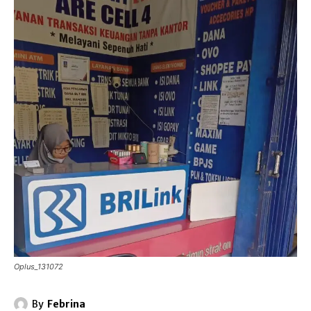
Oplus_131072
By
Febrina