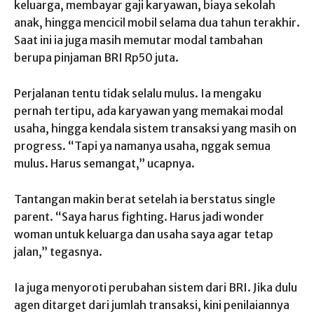
keluarga, membayar gaji karyawan, biaya sekolah
anak, hingga mencicil mobil selama dua tahun terakhir.
Saat ini ia juga masih memutar modal tambahan
berupa pinjaman BRI Rp50 juta.
Perjalanan tentu tidak selalu mulus. Ia mengaku
pernah tertipu, ada karyawan yang memakai modal
usaha, hingga kendala sistem transaksi yang masih on
progress. “Tapi ya namanya usaha, nggak semua
mulus. Harus semangat,” ucapnya.
Tantangan makin berat setelah ia berstatus single
parent. “Saya harus fighting. Harus jadi wonder
woman untuk keluarga dan usaha saya agar tetap
jalan,” tegasnya.
Ia juga menyoroti perubahan sistem dari BRI. Jika dulu
agen ditarget dari jumlah transaksi, kini penilaiannya