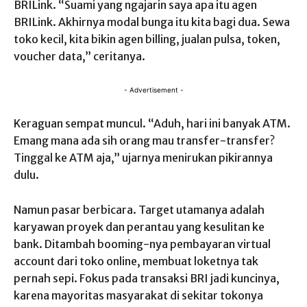
BRILink. “Suami yang ngajarin saya apa itu agen
BRILink. Akhirnya modal bunga itu kita bagi dua. Sewa
toko kecil, kita bikin agen billing, jualan pulsa, token,
voucher data,” ceritanya.
- Advertisement -
Keraguan sempat muncul. “Aduh, hari ini banyak ATM.
Emang mana ada sih orang mau transfer-transfer?
Tinggal ke ATM aja,” ujarnya menirukan pikirannya
dulu.
Namun pasar berbicara. Target utamanya adalah
karyawan proyek dan perantau yang kesulitan ke
bank. Ditambah booming-nya pembayaran virtual
account dari toko online, membuat loketnya tak
pernah sepi. Fokus pada transaksi BRI jadi kuncinya,
karena mayoritas masyarakat di sekitar tokonya