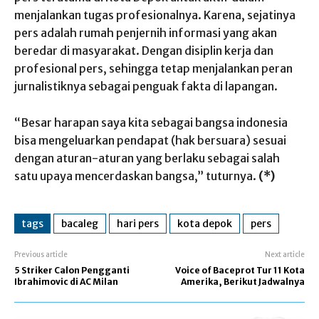
menjalankan tugas profesionalnya. Karena, sejatinya
pers adalah rumah penjernih informasi yang akan
beredar di masyarakat. Dengan disiplin kerja dan
profesional pers, sehingga tetap menjalankan peran
jurnalistiknya sebagai penguak fakta di lapangan.
“Besar harapan saya kita sebagai bangsa indonesia
bisa mengeluarkan pendapat (hak bersuara) sesuai
dengan aturan-aturan yang berlaku sebagai salah
satu upaya mencerdaskan bangsa,” tuturnya.
(*)
tags
bacaleg
hari pers
kota depok
pers
Previous article
Next article
5 Striker Calon Pengganti
Voice of Baceprot Tur 11 Kota
Ibrahimovic di AC Milan
Amerika, Berikut Jadwalnya