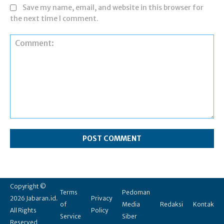
Save my name, email, and website in this browser for
the next time I comment.
Comment:
Copyright ©
Terms
Pedoman
2026 Jabaran.id.
Privacy
of
Media
Redaksi
Kontak
All Rights
Policy
Service
Siber
Reserved