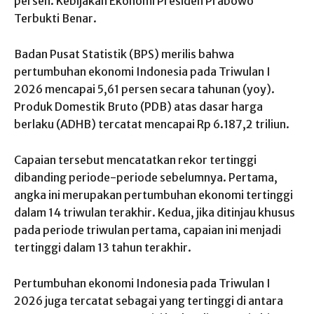
persen. Kebijakan Ekonomi Presiden Prabowo
Terbukti Benar.
Badan Pusat Statistik (BPS) merilis bahwa
pertumbuhan ekonomi Indonesia pada Triwulan I
2026 mencapai 5,61 persen secara tahunan (yoy).
Produk Domestik Bruto (PDB) atas dasar harga
berlaku (ADHB) tercatat mencapai Rp 6.187,2 triliun.
Capaian tersebut mencatatkan rekor tertinggi
dibanding periode-periode sebelumnya. Pertama,
angka ini merupakan pertumbuhan ekonomi tertinggi
dalam 14 triwulan terakhir. Kedua, jika ditinjau khusus
pada periode triwulan pertama, capaian ini menjadi
tertinggi dalam 13 tahun terakhir.
Pertumbuhan ekonomi Indonesia pada Triwulan I
2026 juga tercatat sebagai yang tertinggi di antara