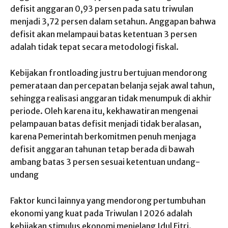
defisit anggaran 0,93 persen pada satu triwulan
menjadi 3,72 persen dalam setahun. Anggapan bahwa
defisit akan melampaui batas ketentuan 3 persen
adalah tidak tepat secara metodologi fiskal.
Kebijakan frontloading justru bertujuan mendorong
pemerataan dan percepatan belanja sejak awal tahun,
sehingga realisasi anggaran tidak menumpuk di akhir
periode. Oleh karena itu, kekhawatiran mengenai
pelampauan batas defisit menjadi tidak beralasan,
karena Pemerintah berkomitmen penuh menjaga
defisit anggaran tahunan tetap berada di bawah
ambang batas 3 persen sesuai ketentuan undang-
undang
Faktor kunci lainnya yang mendorong pertumbuhan
ekonomi yang kuat pada Triwulan I 2026 adalah
kebijakan stimulus ekonomi menjelang Idul Fitri.