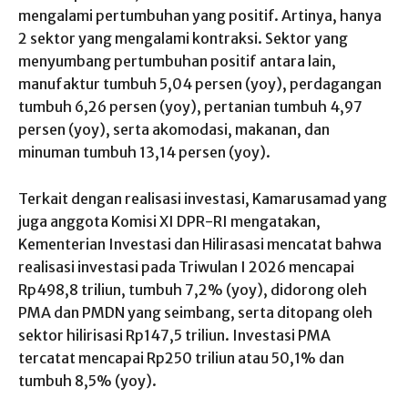
mengalami pertumbuhan yang positif. Artinya, hanya
2 sektor yang mengalami kontraksi. Sektor yang
menyumbang pertumbuhan positif antara lain,
manufaktur tumbuh 5,04 persen (yoy), perdagangan
tumbuh 6,26 persen (yoy), pertanian tumbuh 4,97
persen (yoy), serta akomodasi, makanan, dan
minuman tumbuh 13,14 persen (yoy).
Terkait dengan realisasi investasi, Kamarusamad yang
juga anggota Komisi XI DPR-RI mengatakan,
Kementerian Investasi dan Hilirasasi mencatat bahwa
realisasi investasi pada Triwulan I 2026 mencapai
Rp498,8 triliun, tumbuh 7,2% (yoy), didorong oleh
PMA dan PMDN yang seimbang, serta ditopang oleh
sektor hilirisasi Rp147,5 triliun. Investasi PMA
tercatat mencapai Rp250 triliun atau 50,1% dan
tumbuh 8,5% (yoy).