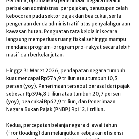
Pertama, optimalisasi penerimaan negara melalui
perbaikan administrasi perpajakan, penutupan celah
kebocoran pada sektor pajak dan bea cukai, serta
pengenaan denda administratif atas penyalahgunaan
kawasan hutan. Penguatan tata kelola ini secara
langsung memperluas ruang fiskal sehingga mampu
mendanai program-program pro-rakyat secara lebih
masif dan berkelanjutan.
Hingga 31 Maret 2026, pendapatan negara tumbuh
kuat mencapai Rp574,9 triliun atau tumbuh 10,5
persen (yoy). Penerimaan tersebut berasal dari pajak
sebesar Rp394,8 triliun atau tumbuh 20,7 persen
(yoy), bea cukai Rp67,9 triliun, dan Penerimaan
Negara Bukan Pajak (PNBP) Rp112,1 triliun.
Kedua, percepatan belanja negara di awal tahun
(frontloading) dan melanjutkan kebijakan efisiensi