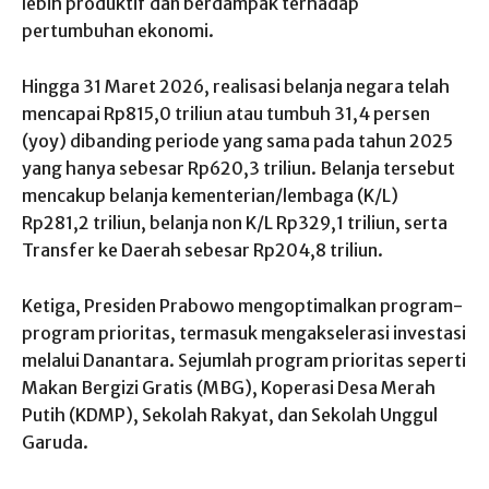
lebih produktif dan berdampak terhadap
pertumbuhan ekonomi.
Hingga 31 Maret 2026, realisasi belanja negara telah
mencapai Rp815,0 triliun atau tumbuh 31,4 persen
(yoy) dibanding periode yang sama pada tahun 2025
yang hanya sebesar Rp620,3 triliun. Belanja tersebut
mencakup belanja kementerian/lembaga (K/L)
Rp281,2 triliun, belanja non K/L Rp329,1 triliun, serta
Transfer ke Daerah sebesar Rp204,8 triliun.
Ketiga, Presiden Prabowo mengoptimalkan program-
program prioritas, termasuk mengakselerasi investasi
melalui Danantara. Sejumlah program prioritas seperti
Makan Bergizi Gratis (MBG), Koperasi Desa Merah
Putih (KDMP), Sekolah Rakyat, dan Sekolah Unggul
Garuda.