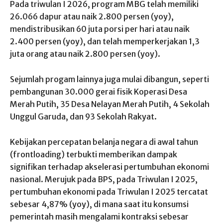
Pada triwulan I 2026, program MBG telah memiliki
26.066 dapur atau naik 2.800 persen (yoy),
mendistribusikan 60 juta porsi per hari atau naik
2.400 persen (yoy), dan telah memperkerjakan 1,3
juta orang atau naik 2.800 persen (yoy).
Sejumlah progam lainnya juga mulai dibangun, seperti
pembangunan 30.000 gerai fisik Koperasi Desa
Merah Putih, 35 Desa Nelayan Merah Putih, 4 Sekolah
Unggul Garuda, dan 93 Sekolah Rakyat.
Kebijakan percepatan belanja negara di awal tahun
(frontloading) terbukti memberikan dampak
signifikan terhadap akselerasi pertumbuhan ekonomi
nasional. Merujuk pada BPS, pada Triwulan I 2025,
pertumbuhan ekonomi pada Triwulan I 2025 tercatat
sebesar 4,87% (yoy), di mana saat itu konsumsi
pemerintah masih mengalami kontraksi sebesar