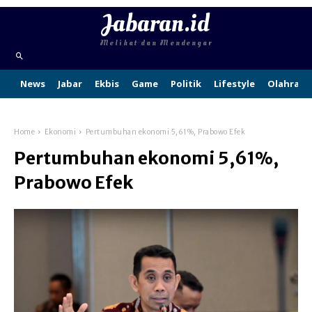
Jabaran.id
Melihat dan Mendengar
News
Jabar
Ekbis
Game
Politik
Lifestyle
Olahraga
Home
Ekonomi
Pertumbuhan ekonomi 5,61%, Prabowo Efek
Pertumbuhan ekonomi 5,61%,
Prabowo Efek