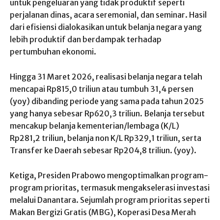
untuk pengeluaran yang tidak produktif seperti
perjalanan dinas, acara seremonial, dan seminar. Hasil
dari efisiensi dialokasikan untuk belanja negara yang
lebih produktif dan berdampak terhadap
pertumbuhan ekonomi.
Hingga 31 Maret 2026, realisasi belanja negara telah
mencapai Rp815,0 triliun atau tumbuh 31,4 persen
(yoy) dibanding periode yang sama pada tahun 2025
yang hanya sebesar Rp620,3 triliun. Belanja tersebut
mencakup belanja kementerian/lembaga (K/L)
Rp281,2 triliun, belanja non K/L Rp329,1 triliun, serta
Transfer ke Daerah sebesar Rp204,8 triliun. (yoy).
Ketiga, Presiden Prabowo mengoptimalkan program-
program prioritas, termasuk mengakselerasi investasi
melalui Danantara. Sejumlah program prioritas seperti
Makan Bergizi Gratis (MBG), Koperasi Desa Merah