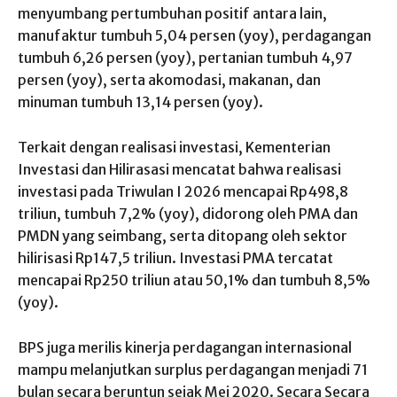
menyumbang pertumbuhan positif antara lain,
manufaktur tumbuh 5,04 persen (yoy), perdagangan
tumbuh 6,26 persen (yoy), pertanian tumbuh 4,97
persen (yoy), serta akomodasi, makanan, dan
minuman tumbuh 13,14 persen (yoy).
Terkait dengan realisasi investasi, Kementerian
Investasi dan Hilirasasi mencatat bahwa realisasi
investasi pada Triwulan I 2026 mencapai Rp498,8
triliun, tumbuh 7,2% (yoy), didorong oleh PMA dan
PMDN yang seimbang, serta ditopang oleh sektor
hilirisasi Rp147,5 triliun. Investasi PMA tercatat
mencapai Rp250 triliun atau 50,1% dan tumbuh 8,5%
(yoy).
BPS juga merilis kinerja perdagangan internasional
mampu melanjutkan surplus perdagangan menjadi 71
bulan secara beruntun sejak Mei 2020. Secara Secara