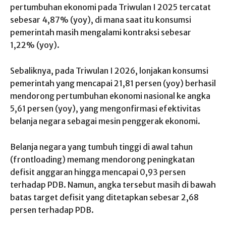
pertumbuhan ekonomi pada Triwulan I 2025 tercatat
sebesar 4,87% (yoy), di mana saat itu konsumsi
pemerintah masih mengalami kontraksi sebesar
1,22% (yoy).
Sebaliknya, pada Triwulan I 2026, lonjakan konsumsi
pemerintah yang mencapai 21,81 persen (yoy) berhasil
mendorong pertumbuhan ekonomi nasional ke angka
5,61 persen (yoy), yang mengonfirmasi efektivitas
belanja negara sebagai mesin penggerak ekonomi.
Belanja negara yang tumbuh tinggi di awal tahun
(frontloading) memang mendorong peningkatan
defisit anggaran hingga mencapai 0,93 persen
terhadap PDB. Namun, angka tersebut masih di bawah
batas target defisit yang ditetapkan sebesar 2,68
persen terhadap PDB.