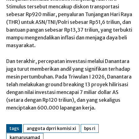
Stimulus tersebut mencakup diskon transportasi
sebesar Rp920 miliar, penyaluran Tunjangan Hari Raya
(THR) untuk ASN/TNI/Polri sebesar Rp51,6 triliun, dan
bantuan pangan sebesar Rp13,37 triliun, yang terbukti
mampu mengendalikan inflasi dan menjaga daya beli
masyarakat.
Dan terakhir, percepatan investasi melalui Danantara
juga turut memberikan andil yang signifikan terhadap
mesin pertumbuhan. Pada Triwulan I 2026, Danantara
telah melakukan ground breaking 13 proyek hilirisasi
dengan nilai investasi mencapai 7 miliar dollar AS
(setara dengan Rp120 triliun), dan yang sekaligus
menciptakan 600.000 lapangan kerja.
tags
anggota dprri komisi xi
bps ri
kamarusamad