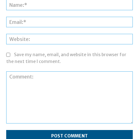
Na
Ema
Web
Save my name, email, and website in this browser for
the next time I comment.
Comment: